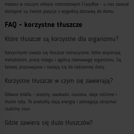
możesz w naszym sklepie internetowym CrazyBox - u nas zawsze
dostępne są świeże pozycje z wygodną dostawą do domu.
FAQ - korzystne tłuszcze
Które tłuszcze są korzystne dla organizmu?
Korzystnymi uważa się tłuszcze nienasycone, które wspierają
metabolizm, pracę mózgu i ogólną równowagę organizmu. Są
łatwiej przyswajane i nadają się do codziennej diety.
Korzystne tłuszcze w czym się zawierają?
Główne źródła - orzechy, awokado, nasiona, oleje roślinne i
tłuste ryby. Te produkty dają energię i pomagają utrzymać
stabilny stan.
Gdzie zawiera się dużo tłuszczów?