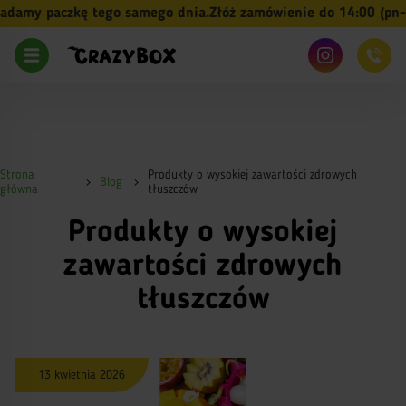
my paczkę tego samego dnia.
Złóż zamówienie do 14:00 (pn-pt)
Strona
Produkty o wysokiej zawartości zdrowych
Blog
główna
tłuszczów
Produkty o wysokiej
zawartości zdrowych
tłuszczów
13 kwietnia 2026