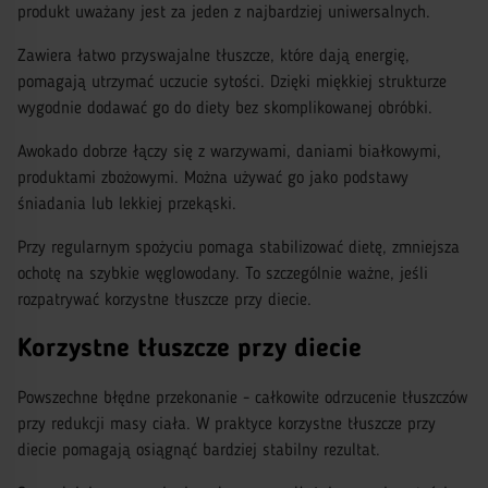
produkt uważany jest za jeden z najbardziej uniwersalnych.
Zawiera łatwo przyswajalne tłuszcze, które dają energię,
pomagają utrzymać uczucie sytości. Dzięki miękkiej strukturze
wygodnie dodawać go do diety bez skomplikowanej obróbki.
Awokado dobrze łączy się z warzywami, daniami białkowymi,
produktami zbożowymi. Można używać go jako podstawy
śniadania lub lekkiej przekąski.
Przy regularnym spożyciu pomaga stabilizować dietę, zmniejsza
ochotę na szybkie węglowodany. To szczególnie ważne, jeśli
rozpatrywać korzystne tłuszcze przy diecie.
Korzystne tłuszcze przy diecie
Powszechne błędne przekonanie - całkowite odrzucenie tłuszczów
przy redukcji masy ciała. W praktyce korzystne tłuszcze przy
diecie pomagają osiągnąć bardziej stabilny rezultat.