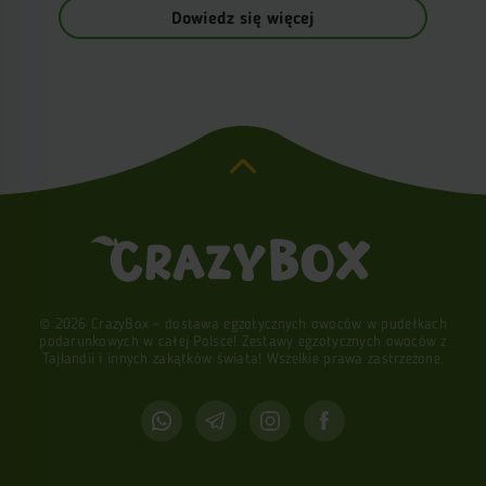
Dowiedz się więcej
© 2026 CrazyBox - dostawa egzotycznych owoców w pudełkach
podarunkowych w całej Polsce! Zestawy egzotycznych owoców z
Tajlandii i innych zakątków świata! Wszelkie prawa zastrzeżone.