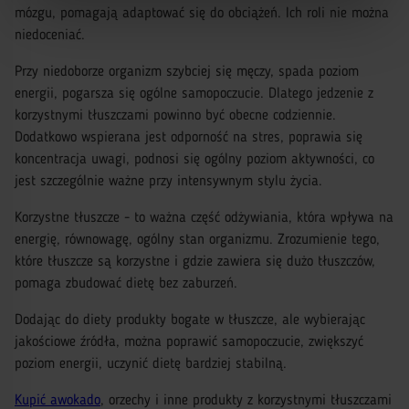
mózgu, pomagają adaptować się do obciążeń. Ich roli nie można
niedoceniać.
Przy niedoborze organizm szybciej się męczy, spada poziom
energii, pogarsza się ogólne samopoczucie. Dlatego jedzenie z
korzystnymi tłuszczami powinno być obecne codziennie.
Dodatkowo wspierana jest odporność na stres, poprawia się
koncentracja uwagi, podnosi się ogólny poziom aktywności, co
jest szczególnie ważne przy intensywnym stylu życia.
Korzystne tłuszcze - to ważna część odżywiania, która wpływa na
energię, równowagę, ogólny stan organizmu. Zrozumienie tego,
które tłuszcze są korzystne i gdzie zawiera się dużo tłuszczów,
pomaga zbudować dietę bez zaburzeń.
Dodając do diety produkty bogate w tłuszcze, ale wybierając
jakościowe źródła, można poprawić samopoczucie, zwiększyć
poziom energii, uczynić dietę bardziej stabilną.
Kupić awokado
, orzechy i inne produkty z korzystnymi tłuszczami