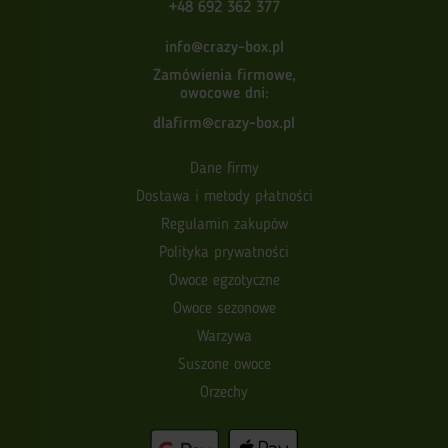
+48 692 362 377
info@crazy-box.pl
Zamówienia firmowe,
owocowe dni:
dlafirm@crazy-box.pl
Dane firmy
Dostawa i metody płatności
Regulamin zakupów
Polityka prywatności
Owoce egzotyczne
Owoce sezonowe
Warzywa
Suszone owoce
Orzechy