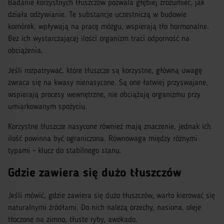
Badanie korzystnych tłuszczów pozwala głębiej zrozumieć, jak
działa odżywianie. Te substancje uczestniczą w budowie
komórek, wpływają na pracę mózgu, wspierają tło hormonalne.
Bez ich wystarczającej ilości organizm traci odporność na
obciążenia.
Jeśli rozpatrywać, które tłuszcze są korzystne, główną uwagę
zwraca się na kwasy nienasycone. Są one łatwiej przyswajane,
wspierają procesy wewnętrzne, nie obciążają organizmu przy
umiarkowanym spożyciu.
Korzystne tłuszcze nasycone również mają znaczenie, jednak ich
ilość powinna być ograniczona. Równowaga między różnymi
typami - klucz do stabilnego stanu.
Gdzie zawiera się dużo tłuszczów
Jeśli mówić, gdzie zawiera się dużo tłuszczów, warto kierować się
naturalnymi źródłami. Do nich należą orzechy, nasiona, oleje
tłoczone na zimno, tłuste ryby, awokado.