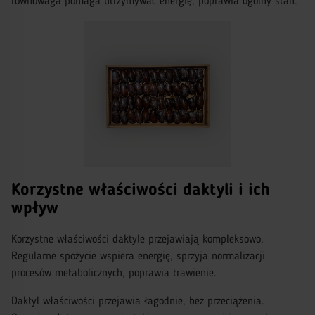
równowaga pomaga utrzymywać energię, poprawia ogólny stan.
Korzystne właściwości daktyli i ich
wpływ
Korzystne właściwości daktyle przejawiają kompleksowo.
Regularne spożycie wspiera energię, sprzyja normalizacji
procesów metabolicznych, poprawia trawienie.
Daktyl właściwości przejawia łagodnie, bez przeciążenia.