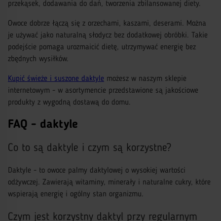
przekąsek, dodawania do dań, tworzenia zbilansowanej diety.
Owoce dobrze łączą się z orzechami, kaszami, deserami. Można
je używać jako naturalną słodycz bez dodatkowej obróbki. Takie
podejście pomaga urozmaicić dietę, utrzymywać energię bez
zbędnych wysiłków.
Kupić świeże i suszone daktyle
możesz w naszym sklepie
internetowym - w asortymencie przedstawione są jakościowe
produkty z wygodną dostawą do domu.
FAQ - daktyle
Co to są daktyle i czym są korzystne?
Daktyle - to owoce palmy daktylowej o wysokiej wartości
odżywczej. Zawierają witaminy, minerały i naturalne cukry, które
wspierają energię i ogólny stan organizmu.
Czym jest korzystny daktyl przy regularnym