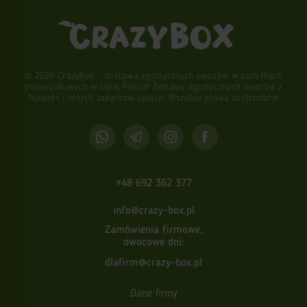
© 2026 CrazyBox - dostawa egzotycznych owoców w pudełkach
podarunkowych w całej Polsce! Zestawy egzotycznych owoców z
Tajlandii i innych zakątków świata! Wszelkie prawa zastrzeżone.
+48 692 362 377
info@crazy-box.pl
Zamówienia firmowe,
owocowe dni:
dlafirm@crazy-box.pl
Dane firmy