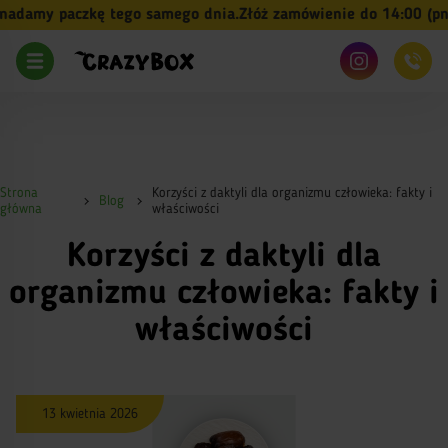
amy paczkę tego samego dnia.
Złóż zamówienie do 14:00 (pn-pt
Strona
Korzyści z daktyli dla organizmu człowieka: fakty i
Blog
główna
właściwości
Korzyści z daktyli dla
organizmu człowieka: fakty i
właściwości
13 kwietnia 2026