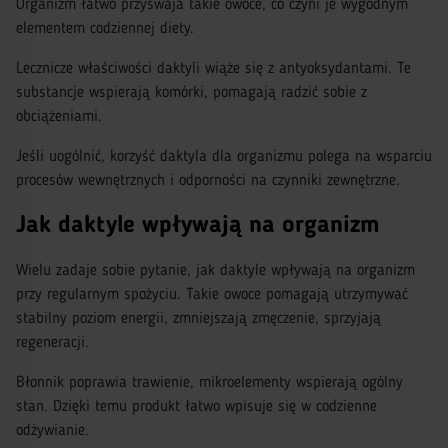
Organizm łatwo przyswaja takie owoce, co czyni je wygodnym
elementem codziennej diety.
Lecznicze właściwości daktyli wiąże się z antyoksydantami. Te
substancje wspierają komórki, pomagają radzić sobie z
obciążeniami.
Jeśli uogólnić, korzyść daktyla dla organizmu polega na wsparciu
procesów wewnętrznych i odporności na czynniki zewnętrzne.
Jak daktyle wpływają na organizm
Wielu zadaje sobie pytanie, jak daktyle wpływają na organizm
przy regularnym spożyciu. Takie owoce pomagają utrzymywać
stabilny poziom energii, zmniejszają zmęczenie, sprzyjają
regeneracji.
Błonnik poprawia trawienie, mikroelementy wspierają ogólny
stan. Dzięki temu produkt łatwo wpisuje się w codzienne
odżywianie.