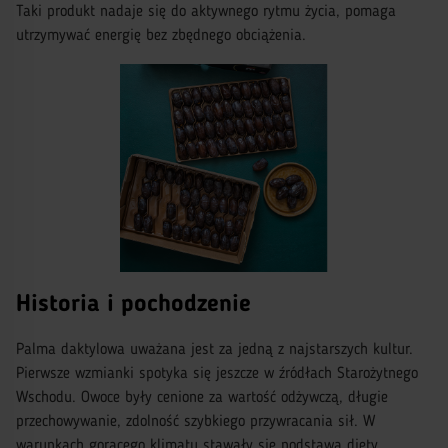
Taki produkt nadaje się do aktywnego rytmu życia, pomaga
utrzymywać energię bez zbędnego obciążenia.
Historia i pochodzenie
Palma daktylowa uważana jest za jedną z najstarszych kultur.
Pierwsze wzmianki spotyka się jeszcze w źródłach Starożytnego
Wschodu. Owoce były cenione za wartość odżywczą, długie
przechowywanie, zdolność szybkiego przywracania sił. W
warunkach gorącego klimatu stawały się podstawą diety.