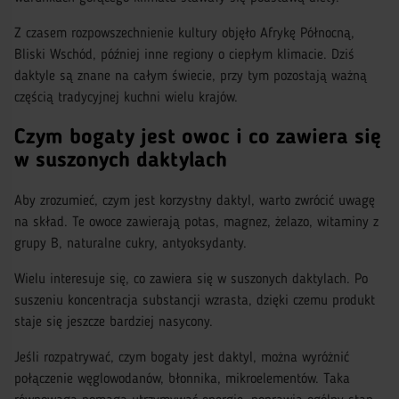
Z czasem rozpowszechnienie kultury objęło Afrykę Północną,
Bliski Wschód, później inne regiony o ciepłym klimacie. Dziś
daktyle są znane na całym świecie, przy tym pozostają ważną
częścią tradycyjnej kuchni wielu krajów.
Czym bogaty jest owoc i co zawiera się
w suszonych daktylach
Aby zrozumieć, czym jest korzystny daktyl, warto zwrócić uwagę
na skład. Te owoce zawierają potas, magnez, żelazo, witaminy z
grupy B, naturalne cukry, antyoksydanty.
Wielu interesuje się, co zawiera się w suszonych daktylach. Po
suszeniu koncentracja substancji wzrasta, dzięki czemu produkt
staje się jeszcze bardziej nasycony.
Jeśli rozpatrywać, czym bogaty jest daktyl, można wyróżnić
połączenie węglowodanów, błonnika, mikroelementów. Taka