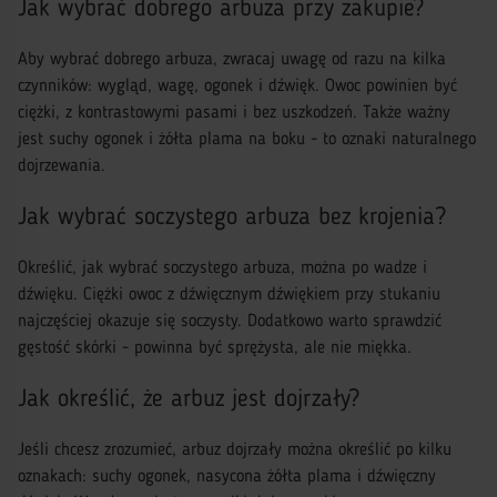
Jak wybrać dobrego arbuza przy zakupie?
Aby wybrać dobrego arbuza, zwracaj uwagę od razu na kilka
czynników: wygląd, wagę, ogonek i dźwięk. Owoc powinien być
ciężki, z kontrastowymi pasami i bez uszkodzeń. Także ważny
jest suchy ogonek i żółta plama na boku - to oznaki naturalnego
dojrzewania.
Jak wybrać soczystego arbuza bez krojenia?
Określić, jak wybrać soczystego arbuza, można po wadze i
dźwięku. Ciężki owoc z dźwięcznym dźwiękiem przy stukaniu
najczęściej okazuje się soczysty. Dodatkowo warto sprawdzić
gęstość skórki - powinna być sprężysta, ale nie miękka.
Jak określić, że arbuz jest dojrzały?
Jeśli chcesz zrozumieć, arbuz dojrzały można określić po kilku
oznakach: suchy ogonek, nasycona żółta plama i dźwięczny