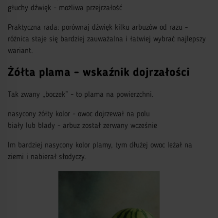
głuchy dźwięk - możliwa przejrzałość
Praktyczna rada: porównaj dźwięk kilku arbuzów od razu -
różnica staje się bardziej zauważalna i łatwiej wybrać najlepszy
wariant.
Żółta plama - wskaźnik dojrzałości
Tak zwany „boczek” - to plama na powierzchni.
nasycony żółty kolor - owoc dojrzewał na polu
biały lub blady - arbuz został zerwany wcześnie
Im bardziej nasycony kolor plamy, tym dłużej owoc leżał na
ziemi i nabierał słodyczy.