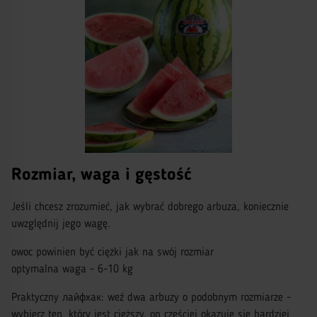
Rozmiar, waga i gęstość
Jeśli chcesz zrozumieć, jak wybrać dobrego arbuza, koniecznie
uwzględnij jego wagę.
owoc powinien być ciężki jak na swój rozmiar
optymalna waga - 6-10 kg
Praktyczny лайфхак: weź dwa arbuzy o podobnym rozmiarze -
wybierz ten, który jest cięższy, on częściej okazuje się bardziej