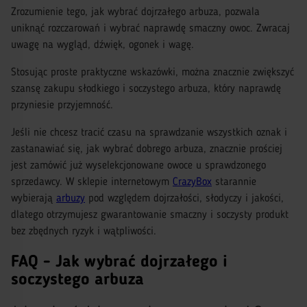
Zrozumienie tego, jak wybrać dojrzałego arbuza, pozwala
uniknąć rozczarowań i wybrać naprawdę smaczny owoc. Zwracaj
uwagę na wygląd, dźwięk, ogonek i wagę.
Stosując proste praktyczne wskazówki, można znacznie zwiększyć
szansę zakupu słodkiego i soczystego arbuza, który naprawdę
przyniesie przyjemność.
Jeśli nie chcesz tracić czasu na sprawdzanie wszystkich oznak i
zastanawiać się, jak wybrać dobrego arbuza, znacznie prościej
jest zamówić już wyselekcjonowane owoce u sprawdzonego
sprzedawcy. W sklepie internetowym
CrazyBox
starannie
wybierają
arbuzy
pod względem dojrzałości, słodyczy i jakości,
dlatego otrzymujesz gwarantowanie smaczny i soczysty produkt
bez zbędnych ryzyk i wątpliwości.
FAQ - Jak wybrać dojrzałego i
soczystego arbuza