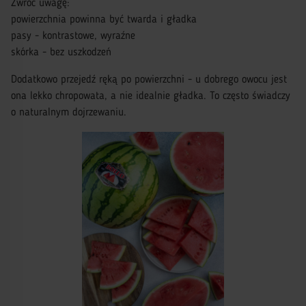
Zwróć uwagę:
powierzchnia powinna być twarda i gładka
pasy - kontrastowe, wyraźne
skórka - bez uszkodzeń
Dodatkowo przejedź ręką po powierzchni - u dobrego owocu jest
ona lekko chropowata, a nie idealnie gładka. To często świadczy
o naturalnym dojrzewaniu.