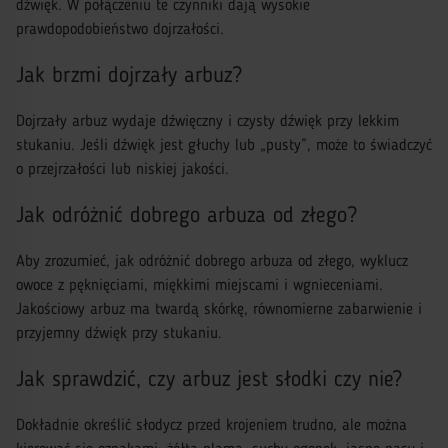
dźwięk. W połączeniu te czynniki dają wysokie
prawdopodobieństwo dojrzałości.
Jak brzmi dojrzały arbuz?
Dojrzały arbuz wydaje dźwięczny i czysty dźwięk przy lekkim
stukaniu. Jeśli dźwięk jest głuchy lub „pusty”, może to świadczyć
o przejrzałości lub niskiej jakości.
Jak odróżnić dobrego arbuza od złego?
Aby zrozumieć, jak odróżnić dobrego arbuza od złego, wyklucz
owoce z pęknięciami, miękkimi miejscami i wgnieceniami.
Jakościowy arbuz ma twardą skórkę, równomierne zabarwienie i
przyjemny dźwięk przy stukaniu.
Jak sprawdzić, czy arbuz jest słodki czy nie?
Dokładnie określić słodycz przed krojeniem trudno, ale można