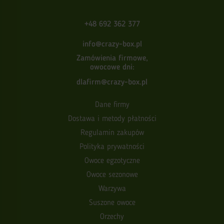
+48 692 362 377
info@crazy-box.pl
Zamówienia firmowe,
owocowe dni:
dlafirm@crazy-box.pl
Dane firmy
Dostawa i metody płatności
Regulamin zakupów
Polityka prywatności
Owoce egzotyczne
Owoce sezonowe
Warzywa
Suszone owoce
Orzechy