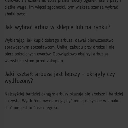
kierować się oznakami: żółta plama, suchy ogonek, jasne pasy i
ciężka waga. Im więcej zgodności, tym większa szansa wybrać
słodki owoc.
Jak wybrać arbuz w sklepie lub na rynku?
Wybierając, jak kupić dobrego arbuza, dawaj pierwszeństwo
sprawdzonym sprzedawcom. Unikaj zakupu przy drodze i nie
bierz pokrojonych owoców. Obowiązkowo obejrzyj arbuz ze
wszystkich stron przed zakupem.
Jaki kształt arbuza jest lepszy - okrągły czy
wydłużony?
Najczęściej bardziej okrągłe arbuzy okazują się słodsze i bardziej
soczyste. Wydłużone owoce mogą być mniej nasycone w smaku,
choć nie jest to ścisła reguła.