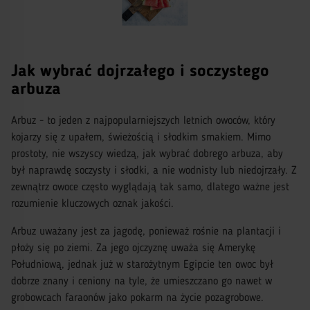
Jak wybrać dojrzałego i soczystego
arbuza
Arbuz - to jeden z najpopularniejszych letnich owoców, który
kojarzy się z upałem, świeżością i słodkim smakiem. Mimo
prostoty, nie wszyscy wiedzą, jak wybrać dobrego arbuza, aby
był naprawdę soczysty i słodki, a nie wodnisty lub niedojrzały. Z
zewnątrz owoce często wyglądają tak samo, dlatego ważne jest
rozumienie kluczowych oznak jakości.
Arbuz uważany jest za jagodę, ponieważ rośnie na plantacji i
płoży się po ziemi. Za jego ojczyznę uważa się Amerykę
Południową, jednak już w starożytnym Egipcie ten owoc był
dobrze znany i ceniony na tyle, że umieszczano go nawet w
grobowcach faraonów jako pokarm na życie pozagrobowe.