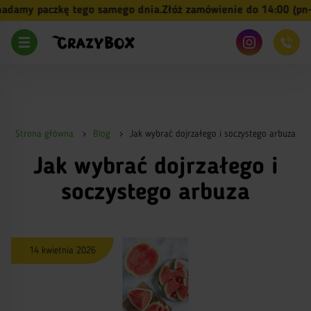
my paczkę tego samego dnia.
Złóż zamówienie do 14:00 (pn-pt) 
Strona główna
Blog
Jak wybrać dojrzałego i soczystego arbuza
Jak wybrać dojrzałego i
soczystego arbuza
14 kwietnia 2026