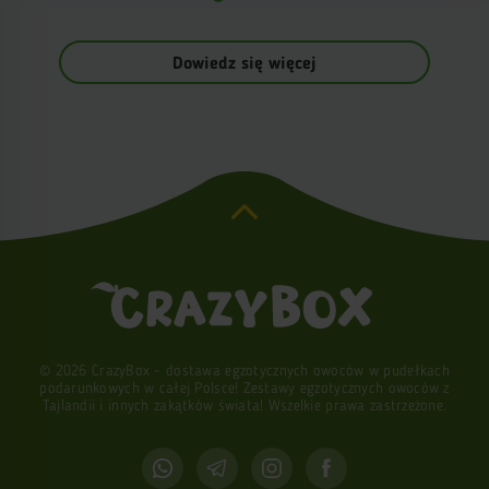
Dowiedz się więcej
© 2026 CrazyBox - dostawa egzotycznych owoców w pudełkach
podarunkowych w całej Polsce! Zestawy egzotycznych owoców z
Tajlandii i innych zakątków świata! Wszelkie prawa zastrzeżone.