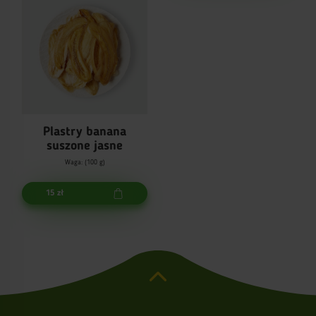
Plastry banana
suszone jasne
Waga: (100 g)
15 zł