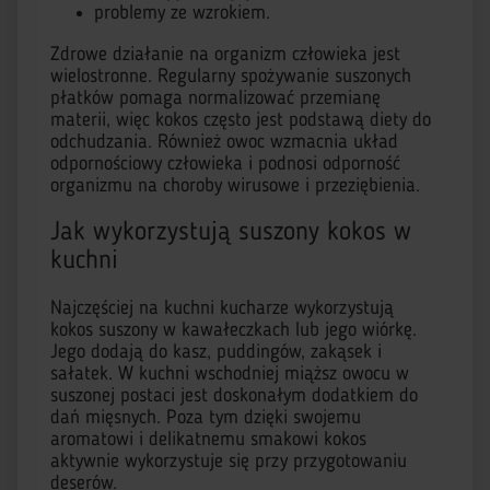
problemy ze wzrokiem.
Zdrowe działanie na organizm człowieka jest
wielostronne. Regularny spożywanie suszonych
płatków pomaga normalizować przemianę
materii, więc kokos często jest podstawą diety do
odchudzania. Również owoc wzmacnia układ
odpornościowy człowieka i podnosi odporność
organizmu na choroby wirusowe i przeziębienia.
Jak wykorzystują suszony kokos w
kuchni
Najczęściej na kuchni kucharze wykorzystują
kokos suszony w kawałeczkach lub jego wiórkę.
Jego dodają do kasz, puddingów, zakąsek i
sałatek. W kuchni wschodniej miąższ owocu w
suszonej postaci jest doskonałym dodatkiem do
dań mięsnych. Poza tym dzięki swojemu
aromatowi i delikatnemu smakowi kokos
aktywnie wykorzystuje się przy przygotowaniu
deserów.