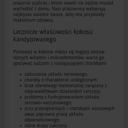
znacznie szybciej i klient nawet nie będzie musiał
wychodzić z domu. Nasi pracownicy wybierają
najlepsze suszone owoce, żeby one przyniośły
maksimum zdrowia.
Lecznicze właściwości kokosu
kandyzowanego
Ponieważ w kokosie mieści się bogaty zestaw
różnych witamin i mikroelementów, warto go
spożywać ludziom z następującymi chorobami:
zaburzenia układu nerwowego;
choroby o charakterze urologicznym;
brak równowagi hormonalnej związany z
nieprawidłowym działaniem tarczycy;
problemy z funkcjonowaniem układu
sercowo-naczyniowego;
przy przeziębieniach i chorobach wirusowych
owoc poprawia pracę układu
odpornościowego;
różne etapy cukrzycy;