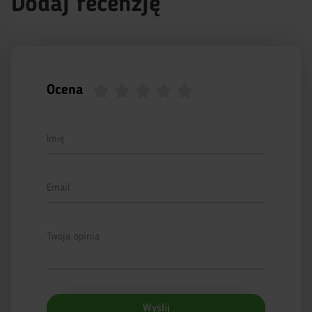
Dodaj recenzję
Ocena
Imię
Email
Twoja opinia
Wyślij