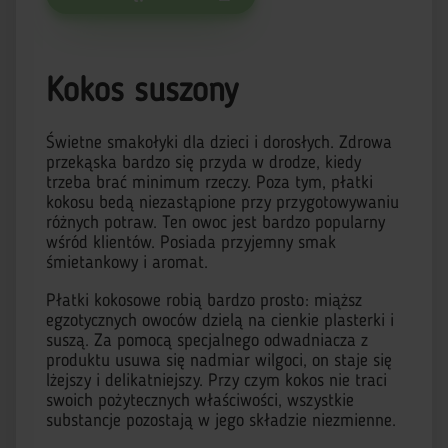
Kokos suszony
Świetne smakołyki dla dzieci i dorosłych. Zdrowa
przekąska bardzo się przyda w drodze, kiedy
trzeba brać minimum rzeczy. Poza tym, płatki
kokosu bedą niezastąpione przy przygotowywaniu
różnych potraw. Ten owoc jest bardzo popularny
wśród klientów. Posiada przyjemny smak
śmietankowy i aromat.
Płatki kokosowe robią bardzo prosto: miąższ
egzotycznych owoców dzielą na cienkie plasterki i
suszą. Za pomocą specjalnego odwadniacza z
produktu usuwa się nadmiar wilgoci, on staje się
lżejszy i delikatniejszy. Przy czym kokos nie traci
swoich pożytecznych właściwości, wszystkie
substancje pozostają w jego składzie niezmienne.