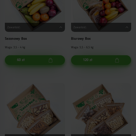
Zawartość:
Zawartość:
Sezonowy Box
Biurowy Box
Waga: 3,5 - 4 kg
Waga: 5,5 - 6,5 kg
60 zł
120 zł