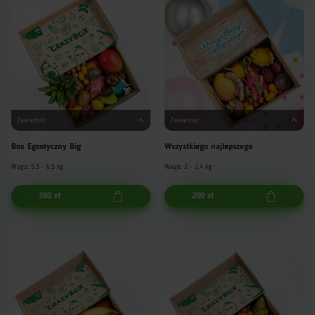
Zawartość:
Zawartość:
Box Egzotyczny Big
Wszystkiego najlepszego
Waga: 5,5 - 6,5 kg
Waga: 2 - 2,4 kg
380 zł
200 zł