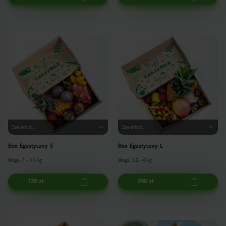
Zawartość:
Zawartość:
Box Egzotyczny S
Box Egzotyczny L
Waga: 1 - 1,5 kg
Waga: 5,3 - 6 kg
120 zł
290 zł