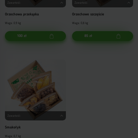
Zawartość:
Zawartość:
Orzechowa przekąska
Orzechowe szczęście
Waga: 0,9 kg
Waga: 0,8 kg
100 zł
85 zł
Zawartość:
Smakołyk
Waga: 0,7 kg