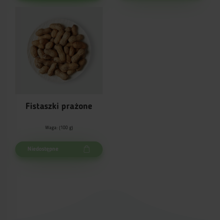
Fistaszki prażone
Waga: (100 g)
Niedostępne