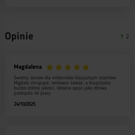
Opinie
1
2
Magdalena
Świetny zestaw dla miłośników klasycznych orzechów.
Migdały chrupiące, nerkowce świeże, a brazylijskie
bardzo dobrej jakości. Idealna opcja jako zdrowa
przekąska do pracy
24/10/2025