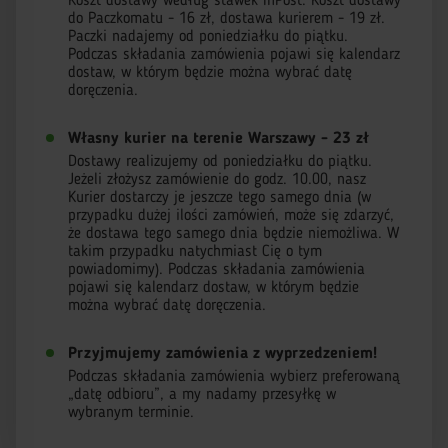
Koszt dostawy według stawek InPost. Koszt dostawy
do Paczkomatu - 16 zł, dostawa kurierem - 19 zł.
Paczki nadajemy od poniedziałku do piątku.
Podczas składania zamówienia pojawi się kalendarz
dostaw, w którym będzie można wybrać datę
doręczenia.
Własny kurier na terenie Warszawy - 23 zł
Dostawy realizujemy od poniedziałku do piątku.
Jeżeli złożysz zamówienie do godz. 10.00, nasz
Kurier dostarczy je jeszcze tego samego dnia (w
przypadku dużej ilości zamówień, może się zdarzyć,
że dostawa tego samego dnia będzie niemożliwa. W
takim przypadku natychmiast Cię o tym
powiadomimy). Podczas składania zamówienia
pojawi się kalendarz dostaw, w którym będzie
można wybrać datę doręczenia.
Przyjmujemy zamówienia z wyprzedzeniem!
Podczas składania zamówienia wybierz preferowaną
„datę odbioru”, a my nadamy przesyłkę w
wybranym terminie.