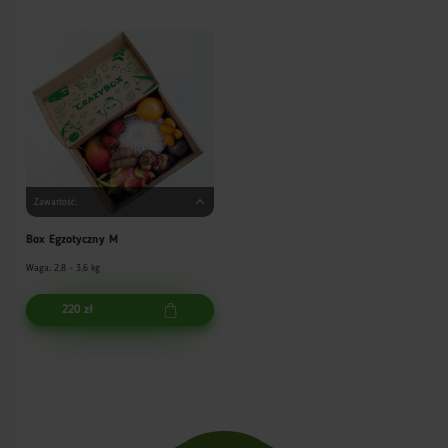
Zawartość:
Box Egzotyczny M
Waga: 2,8 - 3,6 kg
220 zł