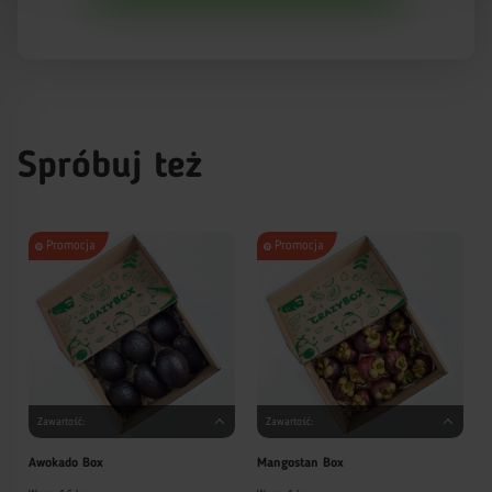
Spróbuj też
Promocja
Promocja
Zawartość:
Zawartość:
Awokado Box
Mangostan Box