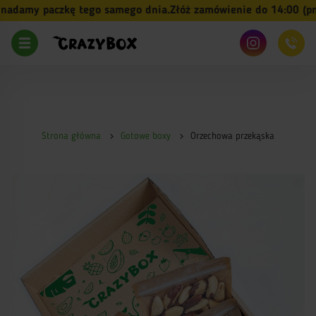
damy paczkę tego samego dnia.
Złóż zamówienie do 14:00 (pn-p
Strona główna
Gotowe boxy
Orzechowa przekąska