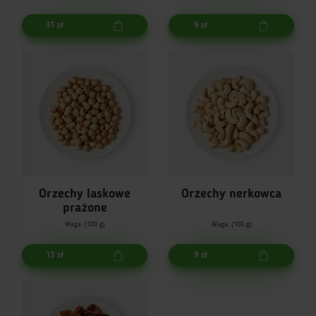
31 zł
9 zł
Orzechy laskowe
Orzechy nerkowca
prażone
Waga: (100 g)
Waga: (100 g)
13 zł
9 zł