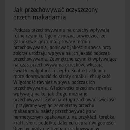
Jak przechowywać oczyszczony
orzech makadamia
Podczas przechowywania na orzechy wpływają
różne czynniki. Ogólnie można powiedzieć, że
gatunkowe jądra mają trwały termin
przechowywania, ponieważ jakość surowca przy
zbiorze urodzaju wpływa na ich jakość podczas
przechowywania. Zewnętrzne czynniki wpływające
na czas przechowywania orzechów, wliczają
światło, wilgotność i ciepło. Kontakt z tlenem
może doprowadzić do straty smaku i chrupkość.
Wilgotność również wpływa podczas ich
przechowywania. Właściwości orzechów również
wpływają na to, jak długo można je
przechowywać. Żeby na długo zachować świeżość
i przyjemny wygląd zewnętrzny orzechu
makadamia, należy przechowywać go w
hermetycznym opakowaniu, na przykład, torebka
kraft, słoik, pudełko, dalej od ciepła i wilgotności.
Orzechy nigdy nie trzeba przechowywać w