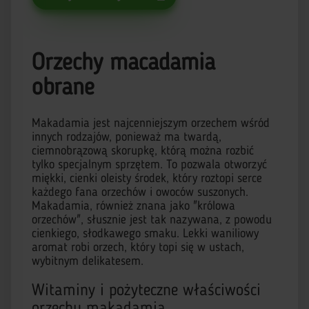
Orzechy macadamia
obrane
Makadamia jest najcenniejszym orzechem wśród
innych rodzajów, ponieważ ma twardą,
ciemnobrązową skorupkę, którą można rozbić
tylko specjalnym sprzętem. To pozwala otworzyć
miękki, cienki oleisty środek, który roztopi serce
każdego fana orzechów i owoców suszonych.
Makadamia, również znana jako "królowa
orzechów", słusznie jest tak nazywana, z powodu
cienkiego, słodkawego smaku. Lekki waniliowy
aromat robi orzech, który topi się w ustach,
wybitnym delikatesem.
Witaminy i pożyteczne właściwości
orzechu makadamia