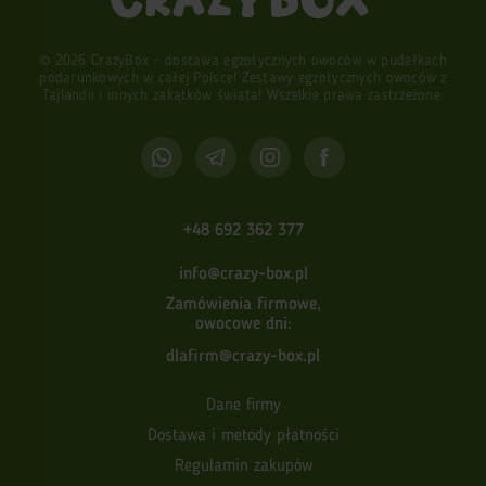
© 2026 CrazyBox - dostawa egzotycznych owoców w pudełkach
podarunkowych w całej Polsce! Zestawy egzotycznych owoców z
Tajlandii i innych zakątków świata! Wszelkie prawa zastrzeżone.
+48 692 362 377
info@crazy-box.pl
Zamówienia firmowe,
owocowe dni:
dlafirm@crazy-box.pl
Dane firmy
Dostawa i metody płatności
Regulamin zakupów