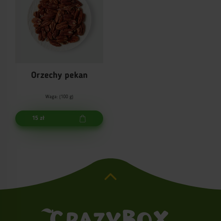
Orzechy pekan
Waga: (100 g)
15 zł