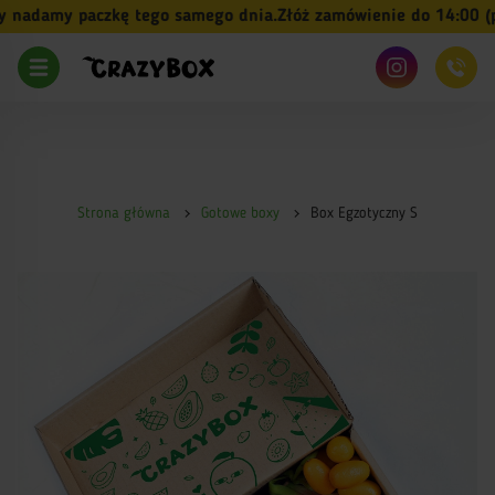
adamy paczkę tego samego dnia.
Złóż zamówienie do 14:00 (pn-
Strona główna
Gotowe boxy
Box Egzotyczny S