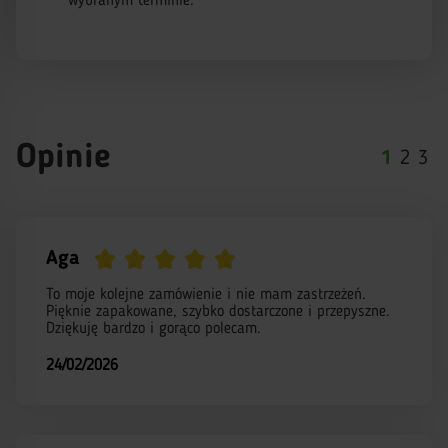
wybranym terminie.
Opinie
1
2
3
Aga
To moje kolejne zamówienie i nie mam zastrzeżeń.
Pięknie zapakowane, szybko dostarczone i przepyszne.
Dziękuję bardzo i gorąco polecam.
24/02/2026