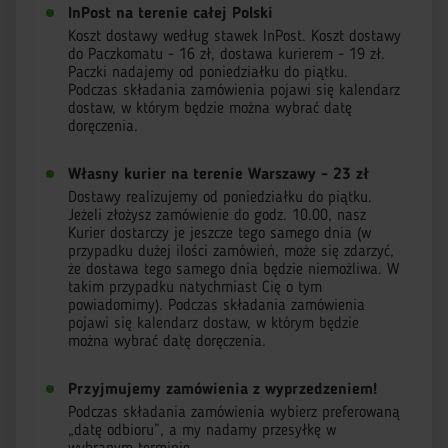
InPost na terenie całej Polski
Koszt dostawy według stawek InPost. Koszt dostawy
do Paczkomatu - 16 zł, dostawa kurierem - 19 zł.
Paczki nadajemy od poniedziałku do piątku.
Podczas składania zamówienia pojawi się kalendarz
dostaw, w którym będzie można wybrać datę
doręczenia.
Własny kurier na terenie Warszawy - 23 zł
Dostawy realizujemy od poniedziałku do piątku.
Jeżeli złożysz zamówienie do godz. 10.00, nasz
Kurier dostarczy je jeszcze tego samego dnia (w
przypadku dużej ilości zamówień, może się zdarzyć,
że dostawa tego samego dnia będzie niemożliwa. W
takim przypadku natychmiast Cię o tym
powiadomimy). Podczas składania zamówienia
pojawi się kalendarz dostaw, w którym będzie
można wybrać datę doręczenia.
Przyjmujemy zamówienia z wyprzedzeniem!
Podczas składania zamówienia wybierz preferowaną
„datę odbioru”, a my nadamy przesyłkę w