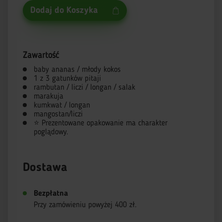
Dodaj do Koszyka
Zawartość
baby ananas / młody kokos
1 z 3 gatunków pitaji
rambutan / liczi / longan / salak
marakuja
kumkwat / longan
mangostan/liczi
⭐ Prezentowane opakowanie ma charakter
poglądowy.
Dostawa
Bezpłatna
Przy zamówieniu powyżej 400 zł.