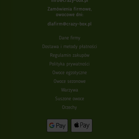
info@crazy-box.pl
Zamówienia firmowe,
owocowe dni:
dlafirm@crazy-box.pl
Dane firmy
Dostawa i metody płatności
Regulamin zakupów
Polityka prywatności
Owoce egzotyczne
Owoce sezonowe
Warzywa
Suszone owoce
Orzechy