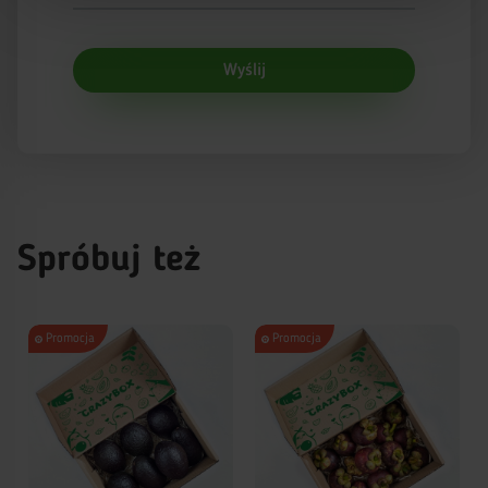
Wyślij
Spróbuj też
Promocja
Promocja