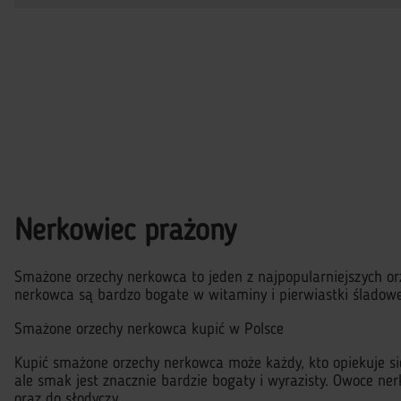
Nerkowiec prażony
Smażone orzechy nerkowca to jeden z najpopularniejszych or
nerkowca są bardzo bogate w witaminy i pierwiastki śladowe
Smażone orzechy nerkowca kupić w Polsce
Kupić smażone orzechy nerkowca może każdy, kto opiekuje s
ale smak jest znacznie bardzie bogaty i wyrazisty. Owoce n
oraz do słodyczy.