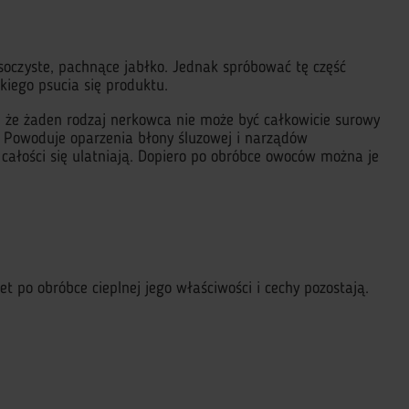
 soczyste, pachnące jabłko. Jednak spróbować tę część
iego psucia się produktu.
 że żaden rodzaj nerkowca nie może być całkowicie surowy
. Powoduje oparzenia błony śluzowej i narządów
całości się ulatniają. Dopiero po obróbce owoców można je
 po obróbce cieplnej jego właściwości i cechy pozostają.