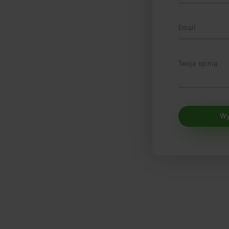
Email
Twoja opinia
Wy