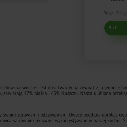
Waga: (100 g)
9 zł
zechów na świecie. Jest dość twardy na zewnątrz, a jednocześ
, zawierają 17% białka i 45% tłuszczu. Nasza ulubiona przeką
ię swoim zdrowiem i odżywianiem. Owoce poddane obróbce ciepl
erkowca są również aktywnie wykorzystywane w naszej kuchni. S