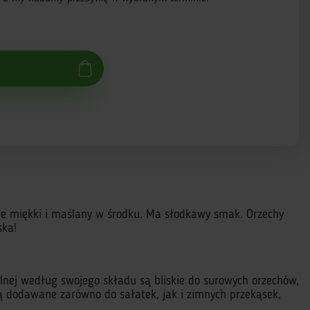
nie miękki i maślany w środku. Ma słodkawy smak. Orzechy
ska!
nej według swojego składu są bliskie do surowych orzechów,
ą dodawane zarówno do sałatek, jak i zimnych przekąsek,