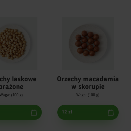
chy laskowe
Orzechy macadamia
prażone
w skorupie
Waga: (100 g)
Waga: (100 g)
12 zł