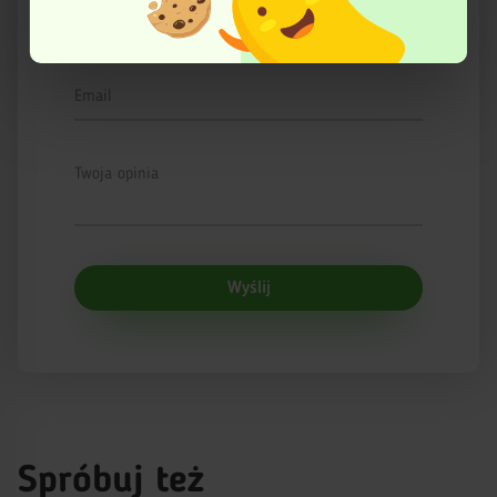
Więcej informacji znajduje się w Polityce prywatności.
Imię
Email
Twoja opinia
Wyślij
Spróbuj też