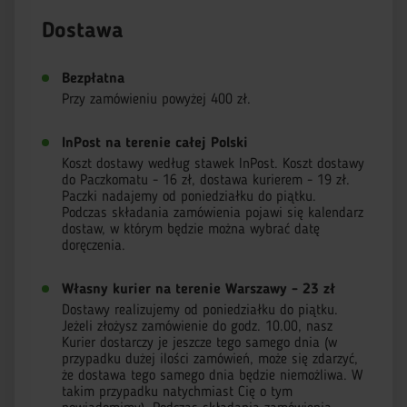
Dostawa
Bezpłatna
Przy zamówieniu powyżej 400 zł.
InPost na terenie całej Polski
Koszt dostawy według stawek InPost. Koszt dostawy
do Paczkomatu - 16 zł, dostawa kurierem - 19 zł.
Paczki nadajemy od poniedziałku do piątku.
Podczas składania zamówienia pojawi się kalendarz
dostaw, w którym będzie można wybrać datę
doręczenia.
Własny kurier na terenie Warszawy - 23 zł
Dostawy realizujemy od poniedziałku do piątku.
Jeżeli złożysz zamówienie do godz. 10.00, nasz
Kurier dostarczy je jeszcze tego samego dnia (w
przypadku dużej ilości zamówień, może się zdarzyć,
że dostawa tego samego dnia będzie niemożliwa. W
takim przypadku natychmiast Cię o tym