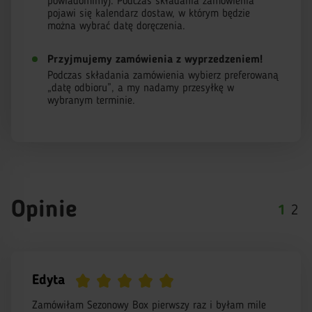
powiadomimy). Podczas składania zamówienia
pojawi się kalendarz dostaw, w którym będzie
można wybrać datę doręczenia.
Przyjmujemy zamówienia z wyprzedzeniem!
Podczas składania zamówienia wybierz preferowaną
„datę odbioru”, a my nadamy przesyłkę w
wybranym terminie.
Opinie
1
2
Edyta
Zamówiłam Sezonowy Box pierwszy raz i byłam mile