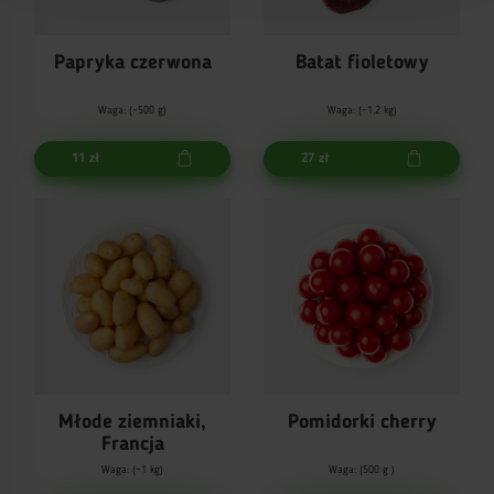
Papryka czerwona
Batat fioletowy
Waga: (~500 g)
Waga: (~1,2 kg)
11 zł
27 zł
Młode ziemniaki,
Pomidorki cherry
Francja
Waga: (~1 kg)
Waga: (500 g )