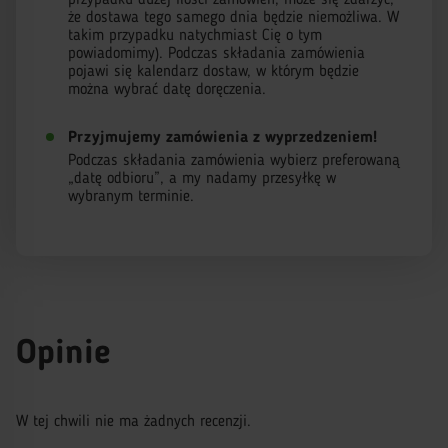
przypadku dużej ilości zamówień, może się zdarzyć,
że dostawa tego samego dnia będzie niemożliwa. W
takim przypadku natychmiast Cię o tym
powiadomimy). Podczas składania zamówienia
pojawi się kalendarz dostaw, w którym będzie
można wybrać datę doręczenia.
Przyjmujemy zamówienia z wyprzedzeniem!
Podczas składania zamówienia wybierz preferowaną
„datę odbioru”, a my nadamy przesyłkę w
wybranym terminie.
Opinie
W tej chwili nie ma żadnych recenzji.