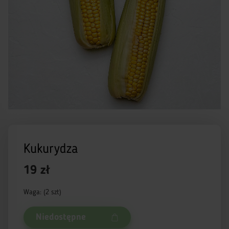
Kukurydza
19 zł
Waga: (2 szt)
Niedostępne