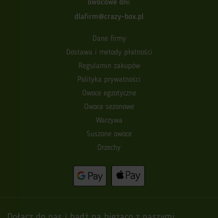
owocowe dni:
dlafirm@crazy-box.pl
Dane firmy
Dostawa i metody płatności
Regulamin zakupów
Polityka prywatności
Owoce egzotyczne
Owoce sezonowe
Warzywa
Suszone owoce
Orzechy
Dołącz do nas i bądź na bieżąco z naszymi