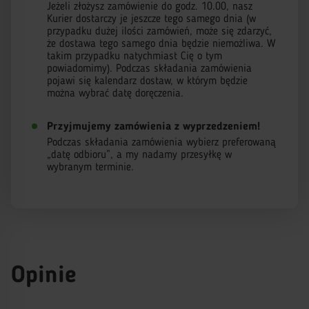
Jeżeli złożysz zamówienie do godz. 10.00, nasz
Kurier dostarczy je jeszcze tego samego dnia (w
przypadku dużej ilości zamówień, może się zdarzyć,
że dostawa tego samego dnia będzie niemożliwa. W
takim przypadku natychmiast Cię o tym
powiadomimy). Podczas składania zamówienia
pojawi się kalendarz dostaw, w którym będzie
można wybrać datę doręczenia.
Przyjmujemy zamówienia z wyprzedzeniem!
Podczas składania zamówienia wybierz preferowaną
„datę odbioru”, a my nadamy przesyłkę w
wybranym terminie.
Opinie