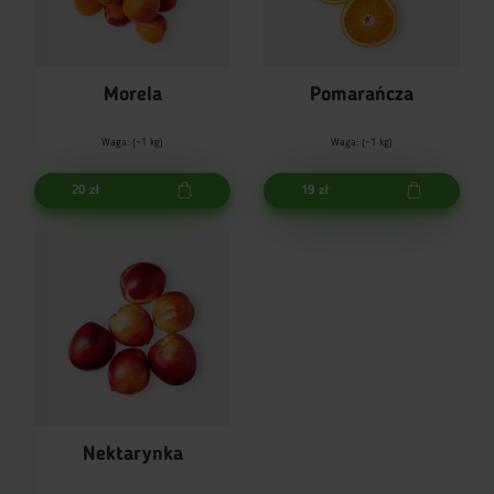
Morela
Pomarańcza
Waga: (~1 kg)
Waga: (~1 kg)
20 zł
19 zł
Nektarynka