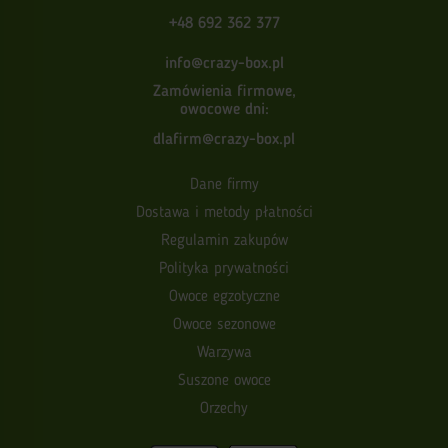
+48 692 362 377
info@crazy-box.pl
Zamówienia firmowe,
owocowe dni:
dlafirm@crazy-box.pl
Dane firmy
Dostawa i metody płatności
Regulamin zakupów
Polityka prywatności
Owoce egzotyczne
Owoce sezonowe
Warzywa
Suszone owoce
Orzechy