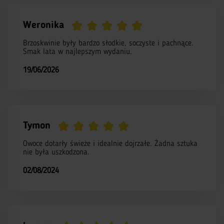
Weronika
Brzoskwinie były bardzo słodkie, soczyste i pachnące.
Smak lata w najlepszym wydaniu.
19/06/2026
Tymon
Owoce dotarły świeże i idealnie dojrzałe. Żadna sztuka
nie była uszkodzona.
02/08/2024