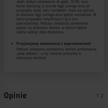
Jeżeli złożysz zamówienie do godz. 10.00, nasz
Kurier dostarczy je jeszcze tego samego dnia (w
przypadku dużej ilości zamówień, może się zdarzyć,
że dostawa tego samego dnia będzie niemożliwa. W
takim przypadku natychmiast Cię o tym
powiadomimy). Podczas składania zamówienia
pojawi się kalendarz dostaw, w którym będzie
można wybrać datę doręczenia.
Przyjmujemy zamówienia z wyprzedzeniem!
Podczas składania zamówienia wybierz preferowaną
„datę odbioru”, a my nadamy przesyłkę w
wybranym terminie.
Opinie
1
2