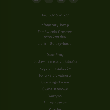
+48 692 362 377
info@crazy-box.pl
Zamówienia firmowe,
owocowe dni:
dlafirm@crazy-box.pl
Dane firmy
Dostawa i metody płatności
Regulamin zakupów
Polityka prywatności
Owoce egzotyczne
Owoce sezonowe
Warzywa
Suszone owoce
Orzechy