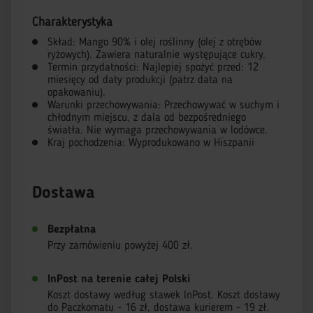
Charakterystyka
Skład: Mango 90% i olej roślinny (olej z otrębów
ryżowych). Zawiera naturalnie występujące cukry.
Termin przydatności: Najlepiej spożyć przed: 12
miesięcy od daty produkcji (patrz data na
opakowaniu).
Warunki przechowywania: Przechowywać w suchym i
chłodnym miejscu, z dala od bezpośredniego
światła. Nie wymaga przechowywania w lodówce.
Kraj pochodzenia: Wyprodukowano w Hiszpanii
Dostawa
Bezpłatna
Przy zamówieniu powyżej 400 zł.
InPost na terenie całej Polski
Koszt dostawy według stawek InPost. Koszt dostawy
do Paczkomatu - 16 zł, dostawa kurierem - 19 zł.