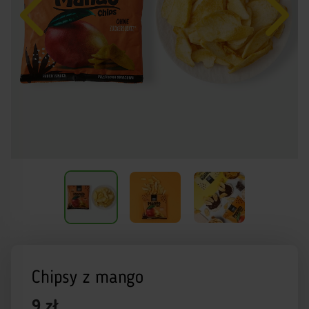
Chipsy z mango
9 zł