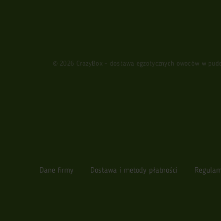
© 2026 CrazyBox - dostawa egzotycznych owoców w pudełk
Dane firmy
Dostawa i metody płatności
Regulam