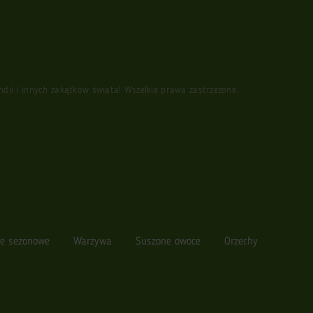
i i innych zakątków świata! Wszelkie prawa zastrzeżone.
e sezonowe
Warzywa
Suszone owoce
Orzechy