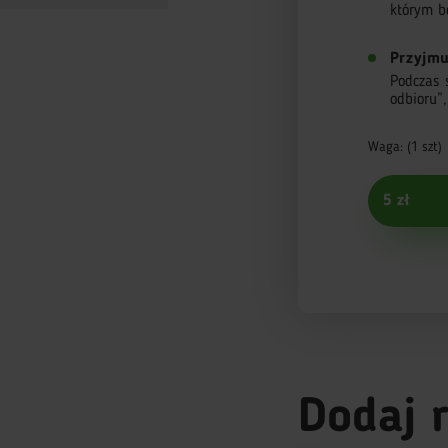
którym b
Przyjmu
Podczas 
odbioru”
Waga: (1 szt)
5 zł
Dodaj 