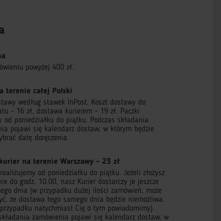
a
na
ówieniu powyżej 400 zł.
a terenie całej Polski
stawy według stawek InPost. Koszt dostawy do
tu - 16 zł, dostawa kurierem - 19 zł. Paczki
 od poniedziałku do piątku. Podczas składania
ia pojawi się kalendarz dostaw, w którym będzie
brać datę doręczenia.
kurier na terenie Warszawy - 23 zł
ealizujemy od poniedziałku do piątku. Jeżeli złożysz
e do godz. 10.00, nasz Kurier dostarczy je jeszcze
ego dnia (w przypadku dużej ilości zamówień, może
zyć, że dostawa tego samego dnia będzie niemożliwa.
przypadku natychmiast Cię o tym powiadomimy).
składania zamówienia pojawi się kalendarz dostaw, w