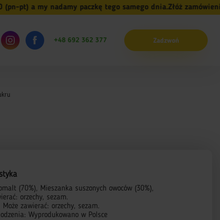
n-pt) a my nadamy paczkę tego samego dnia.
Złóż zamówienie do
+48 692 362 377
Zadzwoń
ukru
styka
zomalt (70%), Mieszanka suszonych owoców (30%),
ierać: orzechy, sezam.
: Może zawierać: orzechy, sezam.
hodzenia: Wyprodukowano w Polsce