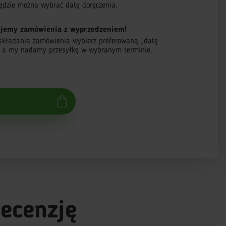
ędzie można wybrać datę doręczenia.
jemy zamówienia z wyprzedzeniem!
składania zamówienia wybierz preferowaną „datę
, a my nadamy przesyłkę w wybranym terminie.
recenzję