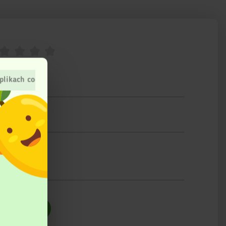
plikach cookies
ślij