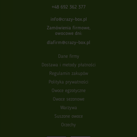
+48 692 362 377
info@crazy-box.pl
Zamówienia firmowe,
owocowe dni:
dlafirm@crazy-box.pl
Dane firmy
Dostawa i metody płatności
Regulamin zakupów
Polityka prywatności
Owoce egzotyczne
Owoce sezonowe
Warzywa
Suszone owoce
Orzechy