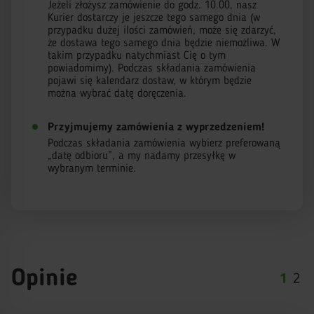
Jeżeli złożysz zamówienie do godz. 10.00, nasz
Kurier dostarczy je jeszcze tego samego dnia (w
przypadku dużej ilości zamówień, może się zdarzyć,
że dostawa tego samego dnia będzie niemożliwa. W
takim przypadku natychmiast Cię o tym
powiadomimy). Podczas składania zamówienia
pojawi się kalendarz dostaw, w którym będzie
można wybrać datę doręczenia.
Przyjmujemy zamówienia z wyprzedzeniem!
Podczas składania zamówienia wybierz preferowaną
„datę odbioru”, a my nadamy przesyłkę w
wybranym terminie.
Opinie
1
2