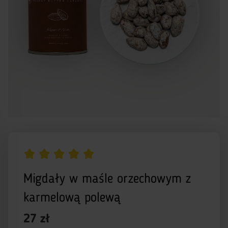
Migdały w maśle orzechowym z
karmelową polewą
27 zł