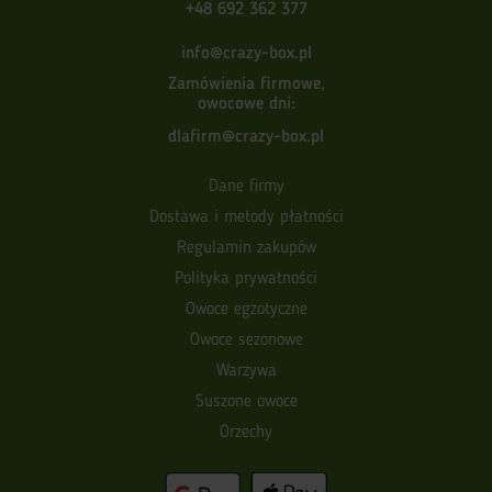
+48 692 362 377
info@crazy-box.pl
Zamówienia firmowe,
owocowe dni:
dlafirm@crazy-box.pl
Dane firmy
Dostawa i metody płatności
Regulamin zakupów
Polityka prywatności
Owoce egzotyczne
Owoce sezonowe
Warzywa
Suszone owoce
Orzechy