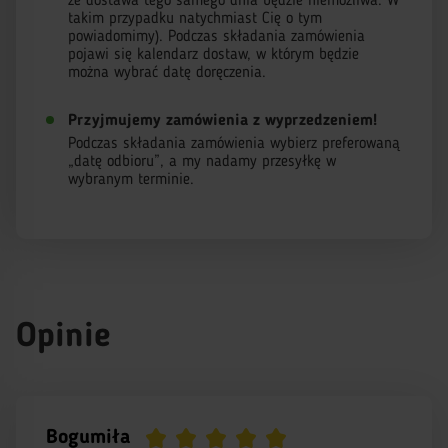
że dostawa tego samego dnia będzie niemożliwa. W
takim przypadku natychmiast Cię o tym
powiadomimy). Podczas składania zamówienia
pojawi się kalendarz dostaw, w którym będzie
można wybrać datę doręczenia.
Przyjmujemy zamówienia z wyprzedzeniem!
Podczas składania zamówienia wybierz preferowaną
„datę odbioru”, a my nadamy przesyłkę w
wybranym terminie.
Opinie
Bogumiła