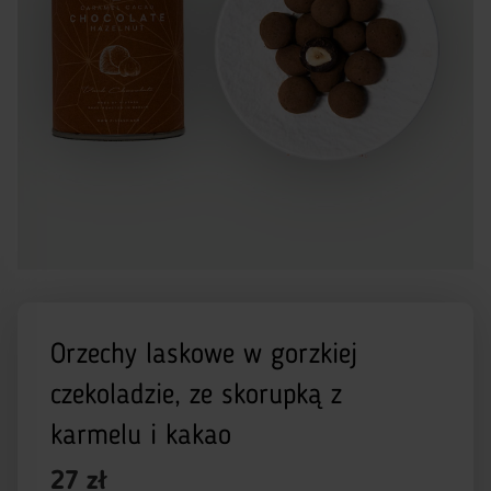
Orzechy laskowe w gorzkiej
czekoladzie, ze skorupką z
karmelu i kakao
27 zł