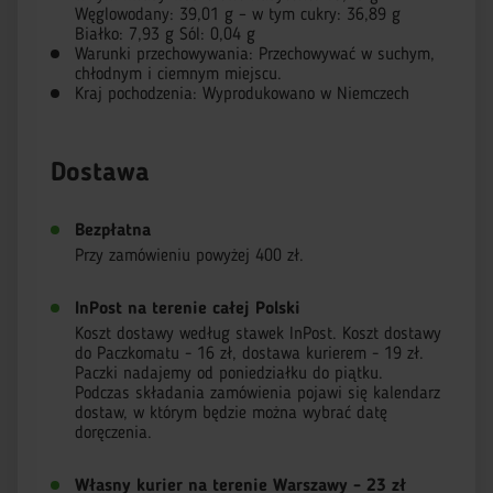
Węglowodany: 39,01 g – w tym cukry: 36,89 g
Białko: 7,93 g Sól: 0,04 g
Warunki przechowywania: Przechowywać w suchym,
chłodnym i ciemnym miejscu.
Kraj pochodzenia: Wyprodukowano w Niemczech
Dostawa
Bezpłatna
Przy zamówieniu powyżej 400 zł.
InPost na terenie całej Polski
Koszt dostawy według stawek InPost. Koszt dostawy
do Paczkomatu - 16 zł, dostawa kurierem - 19 zł.
Paczki nadajemy od poniedziałku do piątku.
Podczas składania zamówienia pojawi się kalendarz
dostaw, w którym będzie można wybrać datę
doręczenia.
Własny kurier na terenie Warszawy - 23 zł