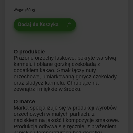
Waga: (60 g)
Dodaj do Koszyka
O produkcie
Prażone orzechy laskowe, pokryte warstwą
karmelu i oblane gorzką czekoladą z
dodatkiem kakao. Smak łączy nuty
orzechowe, umiarkowaną gorycz czekolady
oraz słodycz karmelu. Chrupiące na
zewnątrz i miękkie w środku.
O marce
Marka specjalizuje się w produkcji wyrobów
orzechowych w małych partiach, z
naciskiem na jakość i kompozycje smakowe.
Produkcja odbywa się ręcznie, z prażeniem
w niskich temperaturach bez dodatku