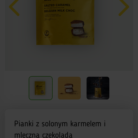
Pianki z solonym karmelem i
mleczną czekoladą