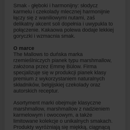
Smak - głęboki i harmonijny: słodycz
karmelu i czekolady mlecznej harmonijnie
łączy się z waniliowymi nutami, zaś
delikatny akcent soli dopełnia i uwypukla to
połączenie. Kakaowa polewa dodaje lekkiej
goryczki i wzmacnia smak.
O marce
The Mallows to duńska marka
rzemieślniczych pianek typu marshmallow,
założona przez Emmę Bülow. Firma
specjalizuje się w produkcji pianek klasy
premium z wykorzystaniem naturalnych
składników, belgijskiej czekolady oraz
autorskich receptur.
Asortyment marki obejmuje klasyczne
marshmallow, marshmallow z nadzieniem
karmelowym i owocowym, a także
limitowane kolekcje o unikalnych smakach.
Produkty wyróżniają się miękką, ciągnącą