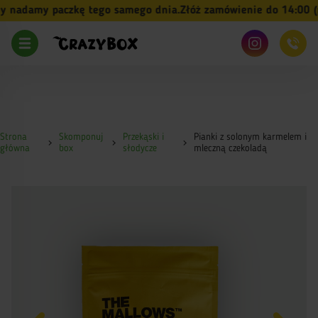
nadamy paczkę tego samego dnia.
Złóż zamówienie do 14:00 (pn-
Strona
Skomponuj
Przekąski i
Pianki z solonym karmelem i
główna
box
słodycze
mleczną czekoladą