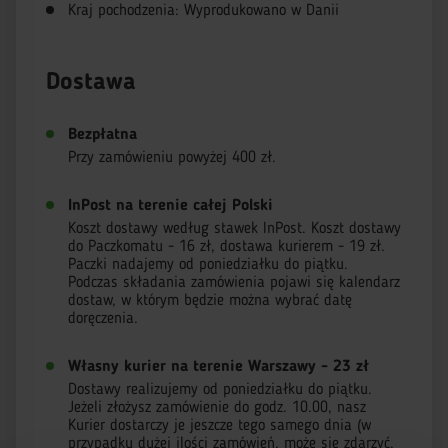
Kraj pochodzenia: Wyprodukowano w Danii
Dostawa
Bezpłatna
Przy zamówieniu powyżej 400 zł.
InPost na terenie całej Polski
Koszt dostawy według stawek InPost. Koszt dostawy
do Paczkomatu - 16 zł, dostawa kurierem - 19 zł.
Paczki nadajemy od poniedziałku do piątku.
Podczas składania zamówienia pojawi się kalendarz
dostaw, w którym będzie można wybrać datę
doręczenia.
Własny kurier na terenie Warszawy - 23 zł
Dostawy realizujemy od poniedziałku do piątku.
Jeżeli złożysz zamówienie do godz. 10.00, nasz
Kurier dostarczy je jeszcze tego samego dnia (w
przypadku dużej ilości zamówień, może się zdarzyć,