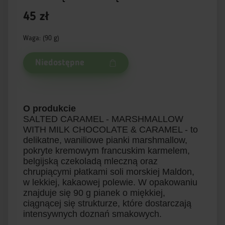
45 zł
Waga: (90 g)
Niedostępne
O produkcie
SALTED CARAMEL - MARSHMALLOW
WITH MILK CHOCOLATE & CARAMEL - to
delikatne, waniliowe pianki marshmallow,
pokryte kremowym francuskim karmelem,
belgijską czekoladą mleczną oraz
chrupiącymi płatkami soli morskiej Maldon,
w lekkiej, kakaowej polewie. W opakowaniu
znajduje się 90 g pianek o miękkiej,
ciągnącej się strukturze, które dostarczają
intensywnych doznań smakowych.