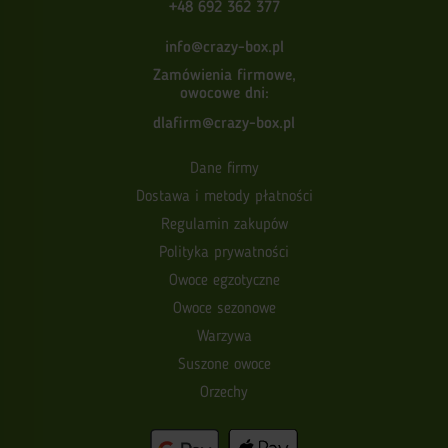
+48 692 362 377
info@crazy-box.pl
Zamówienia firmowe,
owocowe dni:
dlafirm@crazy-box.pl
Dane firmy
Dostawa i metody płatności
Regulamin zakupów
Polityka prywatności
Owoce egzotyczne
Owoce sezonowe
Warzywa
Suszone owoce
Orzechy