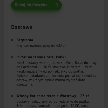
Dodaj do Koszyka
Dostawa
Bezpłatna
Przy zamówieniu powyżej 400 zł.
InPost na terenie całej Polski
Koszt dostawy według stawek InPost. Koszt dostawy
do Paczkomatu - 16 zł, dostawa kurierem - 19 zł.
Paczki nadajemy od poniedziałku do piątku.
Podczas składania zamówienia pojawi się kalendarz
dostaw, w którym będzie można wybrać datę
doręczenia.
Własny kurier na terenie Warszawy - 23 zł
Dostawy realizujemy od poniedziałku do piątku.
Jeżeli złożysz zamówienie do godz. 10.00, nasz