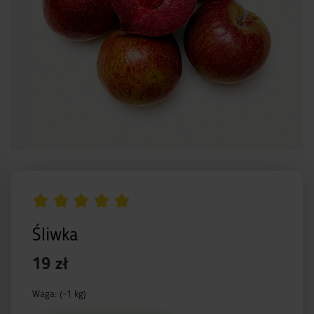
Śliwka
19 zł
Waga: (~1 kg)