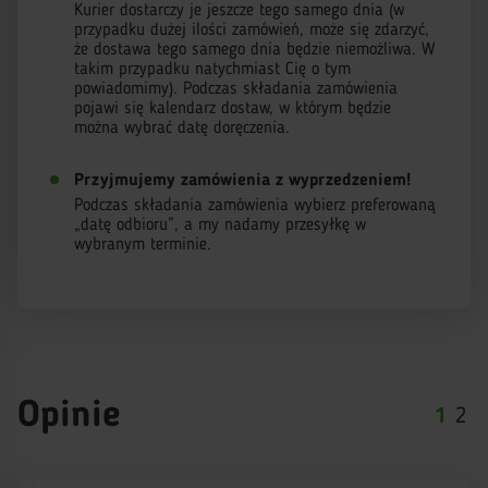
Kurier dostarczy je jeszcze tego samego dnia (w
przypadku dużej ilości zamówień, może się zdarzyć,
że dostawa tego samego dnia będzie niemożliwa. W
takim przypadku natychmiast Cię o tym
powiadomimy). Podczas składania zamówienia
pojawi się kalendarz dostaw, w którym będzie
można wybrać datę doręczenia.
Przyjmujemy zamówienia z wyprzedzeniem!
Podczas składania zamówienia wybierz preferowaną
„datę odbioru”, a my nadamy przesyłkę w
wybranym terminie.
Opinie
1
2