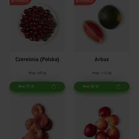
Promocja
Promocja
Czereśnia (Polska)
Arbuz
Waga: (500 g)
Waga: (~4,5 kg)
17 zł
55 zł
25 zł
70 zł