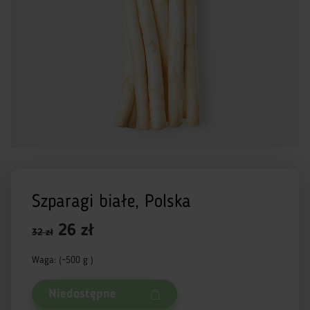
Szparagi białe, Polska
26 zł
32 zł
Waga: (~500 g )
Niedostępne