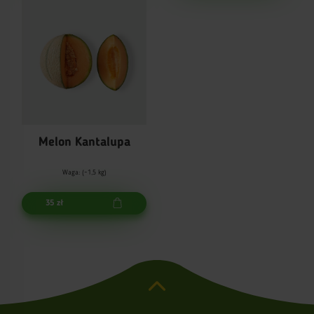
Melon Kantalupa
Waga: (~1,5 kg)
35 zł