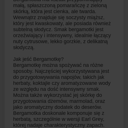
małą, spłaszczoną pomarańczę z zieloną
skórką, która jest cienka, ale twarda.
Wewnątrz znajduje się soczysty miąższ,
który jest kwaskowaty, ale posiada również
subtelną słodycz. Smak bergamotki jest
orzeźwiający i intensywny, idealnie łączący
nuty cytrusowe, lekko gorzkie, z delikatną
słodyczą.
Jak jeść Bergamotkę?
Bergamotkę można spożywać na różne
sposoby. Najczęściej wykorzystywana jest
do przygotowywania napojów, takich jak
herbaty, koktajle czy aromatyzowane wody
ze względu na dość intensywny smak.
Można także wykorzystać jej skórkę do
przygotowania dżemów, marmolad, oraz
jako aromatyczny dodatek do deserów.
Bergamotka doskonale komponuje się z
herbatą, szczególnie w wersji Earl Grey,
której nadaje charakterystyczny zapach.