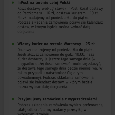
InPost na terenie całej Polski
Koszt dostawy według stawek InPost. Koszt dostawy
do Paczkomatu - 16 zł, dostawa kurierem - 19 zł.
Paczki nadajemy od poniedziałku do piątku.
Podczas składania zamówienia pojawi się kalendarz
dostaw, w którym będzie można wybrać datę
doręczenia.
Własny kurier na terenie Warszawy - 23 zł
Dostawy realizujemy od poniedziałku do piątku.
Jeżeli złożysz zamówienie do godz. 10.00, nasz
Kurier dostarczy je jeszcze tego samego dnia (w
przypadku dużej ilości zamówień, może się zdarzyć,
że dostawa tego samego dnia będzie niemożliwa. W
takim przypadku natychmiast Cię o tym
powiadomimy). Podczas składania zamówienia
pojawi się kalendarz dostaw, w którym będzie
można wybrać datę doręczenia.
Przyjmujemy zamówienia z wyprzedzeniem!
Podczas składania zamówienia wybierz preferowaną
„datę odbioru”, a my nadamy przesyłkę w
wybranym terminie.