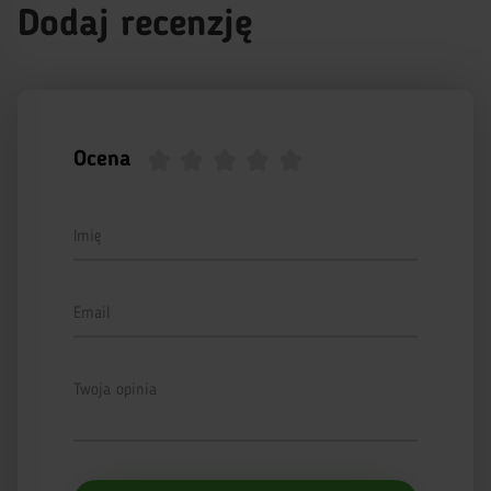
Dodaj recenzję
Ocena
Imię
Email
Twoja opinia