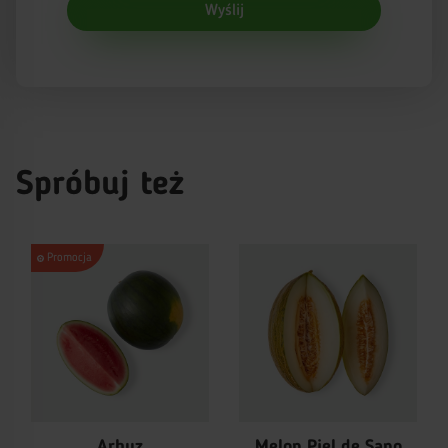
Wyślij
Spróbuj też
Promocja
Arbuz
Melon Piel de Sapo