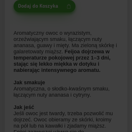
Dodaj do Koszyka
Aromatyczny owoc o wyrazistym,
orzeźwiającym smaku, łączącym nuty
ananasa, guawy i mięty. Ma zieloną skórkę i
galaretowaty miąższ.
Feijoa dojrzewa w
temperaturze pokojowej przez 1–3 dni,
stając się lekko miękka w dotyku i
nabierając intensywnego aromatu.
Jak smakuje
Aromatyczna, o słodko-kwaśnym smaku,
łączącym nuty ananasa i cytryny.
Jak jeść
Jeśli owoc jest twardy, trzeba pozwolić mu
dojrzeć. Owoc obieramy ze skórki, kroimy
na pół lub na kawałki i zjadamy miąższ.