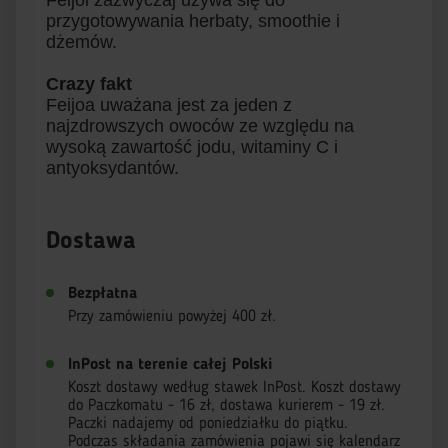
Feijoi zazwyczaj używa się do
przygotowywania herbaty, smoothie i
dżemów.
Crazy fakt
Feijoa uważana jest za jeden z
najzdrowszych owoców ze względu na
wysoką zawartość jodu, witaminy C i
antyoksydantów.
Dostawa
Bezpłatna
Przy zamówieniu powyżej 400 zł.
InPost na terenie całej Polski
Koszt dostawy według stawek InPost. Koszt dostawy
do Paczkomatu - 16 zł, dostawa kurierem - 19 zł.
Paczki nadajemy od poniedziałku do piątku.
Podczas składania zamówienia pojawi się kalendarz