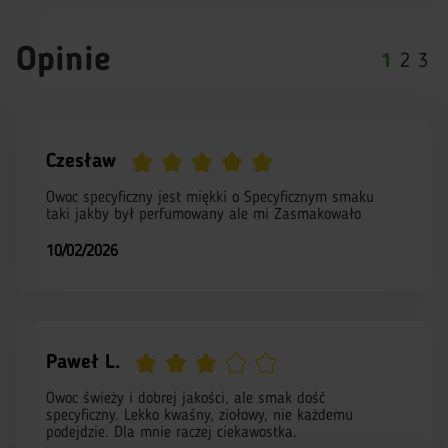
Opinie
1
2
3
Czesław
Owoc specyficzny jest miękki o Specyficznym smaku
taki jakby był perfumowany ale mi Zasmakowało
10/02/2026
Paweł L.
Owoc świeży i dobrej jakości, ale smak dość
specyficzny. Lekko kwaśny, ziołowy, nie każdemu
podejdzie. Dla mnie raczej ciekawostka.