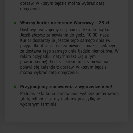
dostaw, w którym będzie można wybrać datę
doręczenia.
Własny kurier na terenie Warszawy - 23 zł
Dostawy realizujemy od poniedziałku do piątku.
Jeżeli złożysz zamówienie do godz. 10.00, nasz
Kurier dostarczy je jeszcze tego samego dnia (w
przypadku dużej ilości zamówień, może się zdarzyć,
że dostawa tego samego dnia będzie niemożliwa. W
takim przypadku natychmiast Cię o tym
powiadomimy). Podczas składania zamówienia
pojawi się kalendarz dostaw, w którym będzie
można wybrać datę doręczenia.
Przyjmujemy zamówienia z wyprzedzeniem!
Podczas składania zamówienia wybierz preferowaną
„datę odbioru”, a my nadamy przesyłkę w
wybranym terminie.