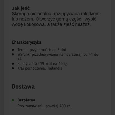
Jak jeść
Skorupa niejadalna, rozłupywana młotkiem
lub nożem. Otworzyć górną część i wypić
wodę kokosową, a także zjeść miąższ.
Charakterystyka
Termin przydatności: do 5 dni
Warunki przechowywania (temperatura): od +1 do
+4
Kaloryczność: 19 kcal na 100g.
Kraj pochodzenia: Tajlandia
Dostawa
Bezpłatna
Przy zamówieniu powyżej 400 zł.