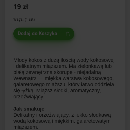
19 zł
Waga: (1 szt)
Dodaj do Koszyka
Młody kokos z dużą ilością wody kokosowej
i delikatnym miąższem. Ma zielonkawą lub
białą zewnętrzną skorupę - niejadalną
Wewnątrz — miękka warstwa kokosowego,
galaretowego miąższu, który łatwo oddziela
się łyżką. Miąższ słodki, aromatyczny,
orzeźwiający.
Jak smakuje
Delikatny i orzeźwiający, z lekko słodkawą
wodą kokosową i miękkim, galaretowatym
miąższem.