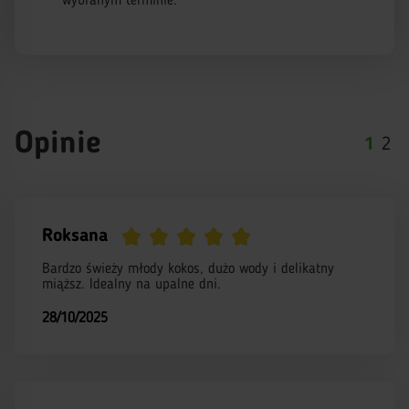
wybranym terminie.
Opinie
1
2
Roksana
Bardzo świeży młody kokos, dużo wody i delikatny
miąższ. Idealny na upalne dni.
28/10/2025