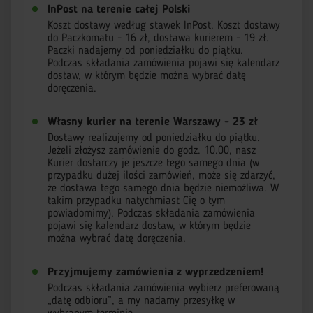
InPost na terenie całej Polski
Koszt dostawy według stawek InPost. Koszt dostawy
do Paczkomatu - 16 zł, dostawa kurierem - 19 zł.
Paczki nadajemy od poniedziałku do piątku.
Podczas składania zamówienia pojawi się kalendarz
dostaw, w którym będzie można wybrać datę
doręczenia.
Własny kurier na terenie Warszawy - 23 zł
Dostawy realizujemy od poniedziałku do piątku.
Jeżeli złożysz zamówienie do godz. 10.00, nasz
Kurier dostarczy je jeszcze tego samego dnia (w
przypadku dużej ilości zamówień, może się zdarzyć,
że dostawa tego samego dnia będzie niemożliwa. W
takim przypadku natychmiast Cię o tym
powiadomimy). Podczas składania zamówienia
pojawi się kalendarz dostaw, w którym będzie
można wybrać datę doręczenia.
Przyjmujemy zamówienia z wyprzedzeniem!
Podczas składania zamówienia wybierz preferowaną
„datę odbioru”, a my nadamy przesyłkę w