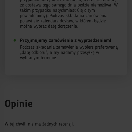
przypadku dużej ilości zamówień, może się zdarzyć,
że dostawa tego samego dnia będzie niemożliwa. W
takim przypadku natychmiast Cię o tym
powiadomimy). Podczas składania zamówienia
pojawi się kalendarz dostaw, w którym będzie
można wybrać datę doręczenia.
Przyjmujemy zamówienia z wyprzedzeniem!
Podczas składania zamówienia wybierz preferowaną
„datę odbioru”, a my nadamy przesyłkę w
wybranym terminie.
Opinie
W tej chwili nie ma żadnych recenzji.