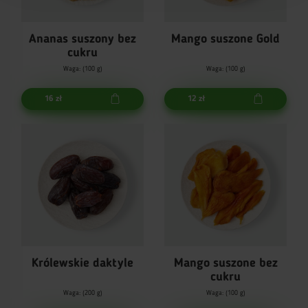
Ananas suszony bez
Mango suszone Gold
cukru
Waga: (100 g)
Waga: (100 g)
16 zł
12 zł
Królewskie daktyle
Mango suszone bez
cukru
Waga: (200 g)
Waga: (100 g)