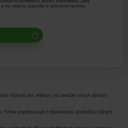
składania zamówienia wybierz preferowaną „datę
, a my nadamy przesyłkę w wybranym terminie.
iar których jest większy, niż owoców innych odmian,
. Firma współpracuje z dostawcami, produkcja których