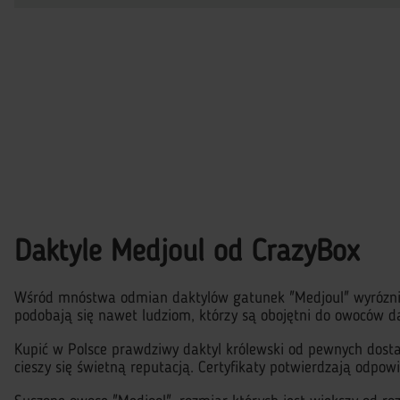
Daktyle Medjoul od CrazyBox
Wśród mnóstwa odmian daktylów gatunek "Medjoul" wyróznia 
podobają się nawet ludziom, którzy są obojętni do owoców d
Kupić w Polsce prawdziwy daktyl królewski od pewnych dost
cieszy się świetną reputacją. Certyfikaty potwierdzają odp