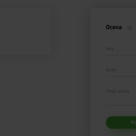
Ocena
Imię
Email
Twoja opinia
Wy