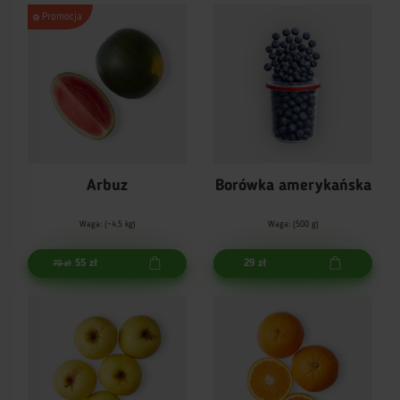
Promocja
Arbuz
Borówka amerykańska
Waga: (~4,5 kg)
Waga: (500 g)
55 zł
29 zł
70 zł