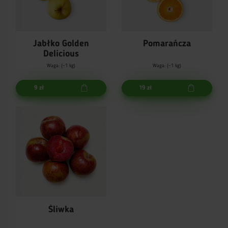
Jabłko Golden
Pomarańcza
Delicious
Waga: (~1 kg)
Waga: (~1 kg)
9 zł
19 zł
Śliwka