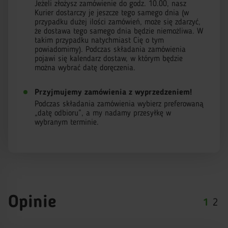
Jeżeli złożysz zamówienie do godz. 10.00, nasz
Kurier dostarczy je jeszcze tego samego dnia (w
przypadku dużej ilości zamówień, może się zdarzyć,
że dostawa tego samego dnia będzie niemożliwa. W
takim przypadku natychmiast Cię o tym
powiadomimy). Podczas składania zamówienia
pojawi się kalendarz dostaw, w którym będzie
można wybrać datę doręczenia.
Przyjmujemy zamówienia z wyprzedzeniem!
Podczas składania zamówienia wybierz preferowaną
„datę odbioru”, a my nadamy przesyłkę w
wybranym terminie.
Opinie
1
2