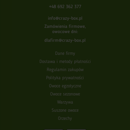
+48 692 362 377
info@crazy-box.pl
Zamówienia firmowe,
owocowe dni:
dlafirm@crazy-box.pl
Dane firmy
Dostawa i metody płatności
Regulamin zakupów
Polityka prywatności
Owoce egzotyczne
Owoce sezonowe
Warzywa
Suszone owoce
Orzechy