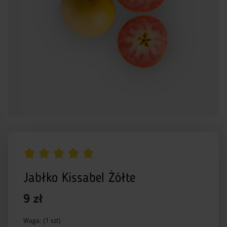
Jabłko Kissabel Żółte
9 zł
Waga: (1 szt)