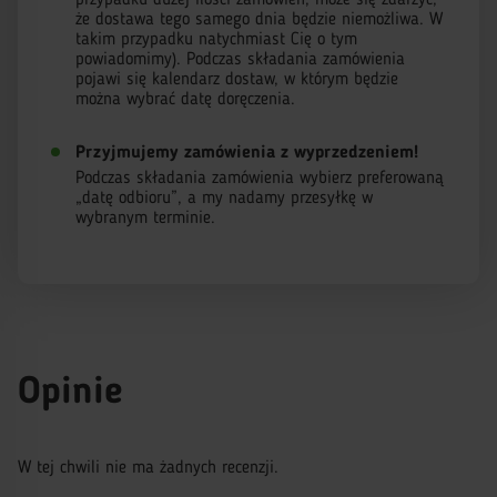
przypadku dużej ilości zamówień, może się zdarzyć,
że dostawa tego samego dnia będzie niemożliwa. W
takim przypadku natychmiast Cię o tym
powiadomimy). Podczas składania zamówienia
pojawi się kalendarz dostaw, w którym będzie
można wybrać datę doręczenia.
Przyjmujemy zamówienia z wyprzedzeniem!
Podczas składania zamówienia wybierz preferowaną
„datę odbioru”, a my nadamy przesyłkę w
wybranym terminie.
Opinie
W tej chwili nie ma żadnych recenzji.