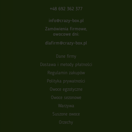
+48 692 362 377
info@crazy-box.pl
Zamówienia firmowe,
owocowe dni:
dlafirm@crazy-box.pl
Dane firmy
Dostawa i metody płatności
Regulamin zakupów
Polityka prywatności
Owoce egzotyczne
Owoce sezonowe
Warzywa
Suszone owoce
Orzechy