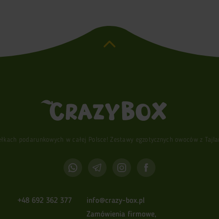
ach podarunkowych w całej Polsce! Zestawy egzotycznych owoców z Tajlandi
+48 692 362 377
info@crazy-box.pl
Zamówienia firmowe,