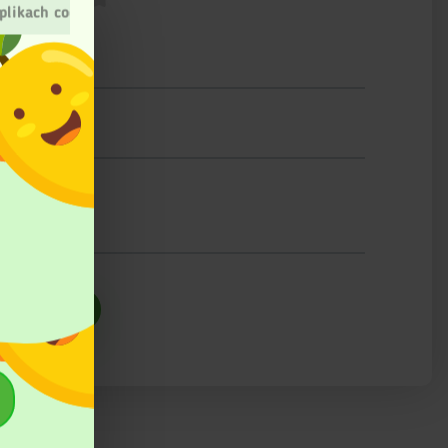
plikach cookies
ślij