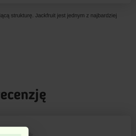
ą strukturę. Jackfruit jest jednym z najbardziej
recenzję