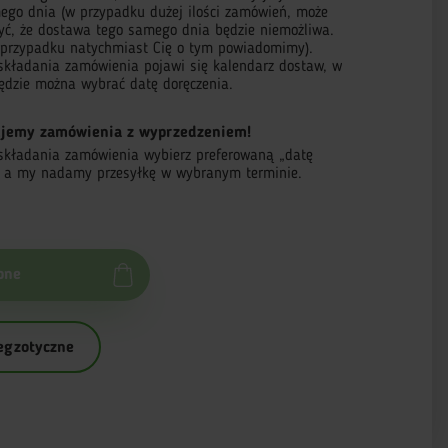
ego dnia (w przypadku dużej ilości zamówień, może
zyć, że dostawa tego samego dnia będzie niemożliwa.
przypadku natychmiast Cię o tym powiadomimy).
składania zamówienia pojawi się kalendarz dostaw, w
ędzie można wybrać datę doręczenia.
jemy zamówienia z wyprzedzeniem!
składania zamówienia wybierz preferowaną „datę
, a my nadamy przesyłkę w wybranym terminie.
pne
egzotyczne