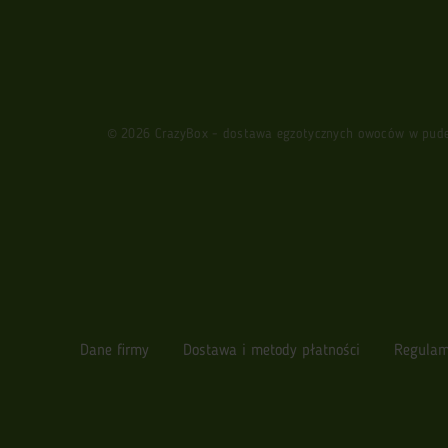
© 2026 CrazyBox - dostawa egzotycznych owoców w pudełk
Dane firmy
Dostawa i metody płatności
Regulam