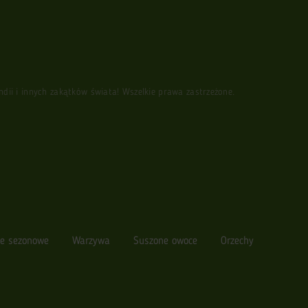
i i innych zakątków świata! Wszelkie prawa zastrzeżone.
e sezonowe
Warzywa
Suszone owoce
Orzechy