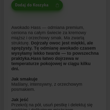
Dodaj do Koszyka
Awokado Hass — odmiana premium,
ceniona na całym świecie za kremowy
miąższ i orzechowy smak. Ma zwartą
strukturę.
Dojrzały owoc jest miękki, ale
sprężysty. Tę odmianę awokado czasem
wysyłamy lekko twarde — to powszechna
praktyka.Hass łatwo dojrzewa w
temperaturze pokojowej w ciągu kilku
dni.
Jak smakuje
Maślany, intensywny, z orzechowym
posmakiem.
Jak jeść
Przekrój na pół, usuń pestkę i delektuj się