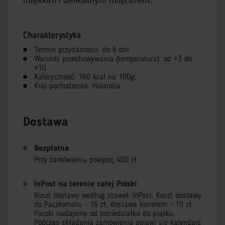
miękkim i delikatnym miąższem.
Charakterystyka
Termin przydatności: do 6 dni
Warunki przechowywania (temperatura): od +3 do
+10
Kaloryczność: 160 kcal na 100g.
Kraj pochodzenia: Holandia
Dostawa
Bezpłatna
Przy zamówieniu powyżej 400 zł.
InPost na terenie całej Polski
Koszt dostawy według stawek InPost. Koszt dostawy
do Paczkomatu - 16 zł, dostawa kurierem - 19 zł.
Paczki nadajemy od poniedziałku do piątku.
Podczas składania zamówienia pojawi się kalendarz