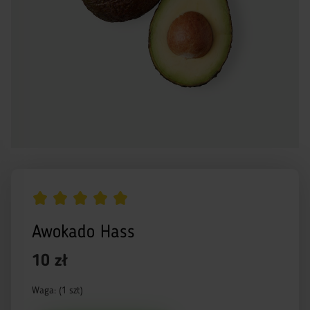
Awokado Hass
10 zł
Waga: (1 szt)