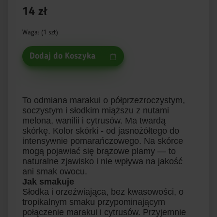
14 zł
Waga: (1 szt)
Dodaj do Koszyka
To odmiana marakui o półprzezroczystym,
soczystym i słodkim miąższu z nutami
melona, wanilii i cytrusów. Ma twardą
skórkę. Kolor skórki - od jasnożółtego do
intensywnie pomarańczowego. Na skórce
mogą pojawiać się brązowe plamy — to
naturalne zjawisko i nie wpływa na jakość
ani smak owocu.
Jak smakuje
Słodka i orzeźwiająca, bez kwasowości, o
tropikalnym smaku przypominającym
połączenie marakui i cytrusów. Przyjemnie