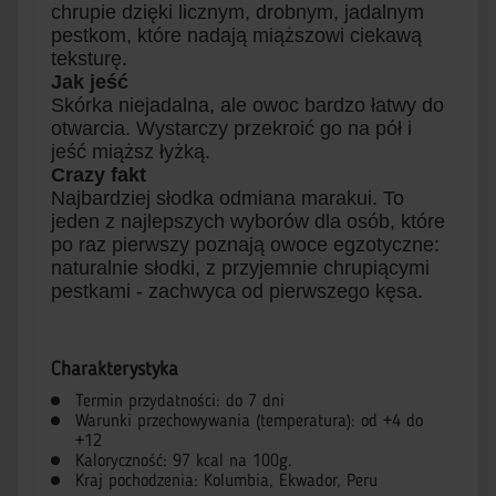
chrupie dzięki licznym, drobnym, jadalnym
pestkom, które nadają miąższowi ciekawą
teksturę.
Jak jeść
Skórka niejadalna, ale owoc bardzo łatwy do
otwarcia. Wystarczy przekroić go na pół i
jeść miąższ łyżką.
Crazy fakt
Najbardziej słodka odmiana marakui. To
jeden z najlepszych wyborów dla osób, które
po raz pierwszy poznają owoce egzotyczne:
naturalnie słodki, z przyjemnie chrupiącymi
pestkami - zachwyca od pierwszego kęsa.
Charakterystyka
Termin przydatności: do 7 dni
Warunki przechowywania (temperatura): od +4 do
+12
Kaloryczność: 97 kcal na 100g.
Kraj pochodzenia: Kolumbia, Ekwador, Peru