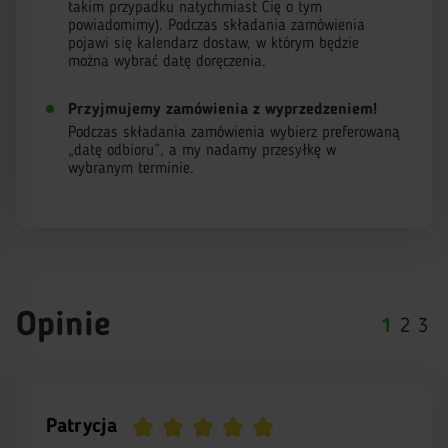
takim przypadku natychmiast Cię o tym
powiadomimy). Podczas składania zamówienia
pojawi się kalendarz dostaw, w którym będzie
można wybrać datę doręczenia.
Przyjmujemy zamówienia z wyprzedzeniem!
Podczas składania zamówienia wybierz preferowaną
„datę odbioru”, a my nadamy przesyłkę w
wybranym terminie.
Opinie
1
2
3
Patrycja