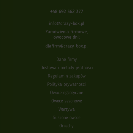
+48 692 362 377
info@crazy-box.pl
Zamówienia firmowe,
owocowe dni:
dlafirm@crazy-box.pl
Dane firmy
Dostawa i metody płatności
Regulamin zakupów
Polityka prywatności
Owoce egzotyczne
Owoce sezonowe
Warzywa
Suszone owoce
Orzechy