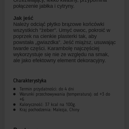
Orzeźwiający, lekko kwaśny, przypomina
połączenie jabłka i cytryny.
Jak jeść
Należy odciąć płytko brązowe końcówki
wszystkich "żeber". Umyć owoc, pokroić w
poprzek na cienkie plasterki tak, aby
powstała „gwiazdka”. Jeść miąższ, usuwając
twarde części. Karambolę najczęściej
wykorzystuje się nie ze względu na smak,
ale jako efektowny element dekoracyjny.
Charakterystyka
Termin przydatności: do 4 dni
Warunki przechowywania (temperatura): od +3 do
+6
Kaloryczność: 37 kcal na 100g.
Kraj pochodzenia: Malezja, Chiny