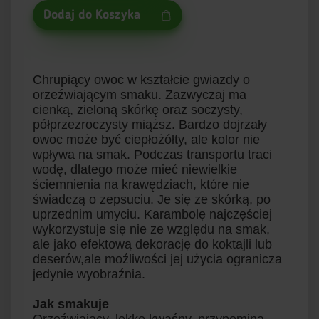
Dodaj do Koszyka
Chrupiący owoc w kształcie gwiazdy o
orzeźwiającym smaku. Zazwyczaj ma
cienką, zieloną skórkę oraz soczysty,
półprzezroczysty miąższ. Bardzo dojrzały
owoc może być ciepłożółty, ale kolor nie
wpływa na smak. Podczas transportu traci
wodę, dlatego może mieć niewielkie
ściemnienia na krawędziach, które nie
świadczą o zepsuciu. Je się ze skórką, po
uprzednim umyciu. Karambolę najczęściej
wykorzystuje się nie ze względu na smak,
ale jako efektową dekorację do koktajli lub
deserów,ale moźliwości jej użycia ogranicza
jedynie wyobraźnia.
Jak smakuje