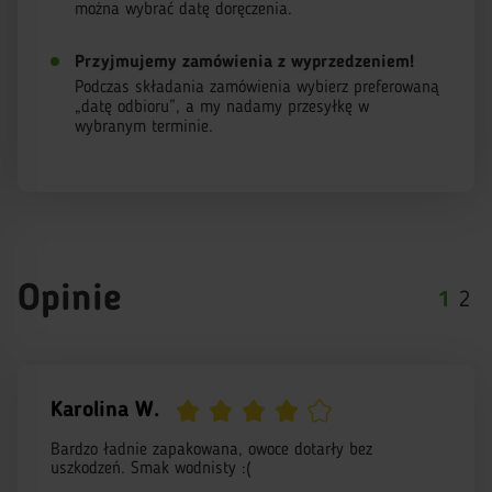
można wybrać datę doręczenia.
Przyjmujemy zamówienia z wyprzedzeniem!
Podczas składania zamówienia wybierz preferowaną
„datę odbioru”, a my nadamy przesyłkę w
wybranym terminie.
Opinie
1
2
Karolina W.
Bardzo ładnie zapakowana, owoce dotarły bez
uszkodzeń. Smak wodnisty :(