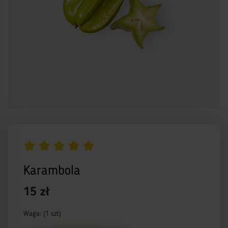
Karambola
15 zł
Waga: (1 szt)