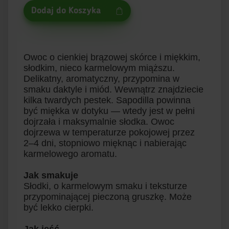
Dodaj do Koszyka
Owoc o cienkiej brązowej skórce i miękkim,
słodkim, nieco karmelowym miąższu.
Delikatny, aromatyczny, przypomina w
smaku daktyle i miód. Wewnątrz znajdziecie
kilka twardych pestek. Sapodilla powinna
być miękka w dotyku — wtedy jest w pełni
dojrzała i maksymalnie słodka. Owoc
dojrzewa w temperaturze pokojowej przez
2–4 dni, stopniowo mięknąc i nabierając
karmelowego aromatu.
Jak smakuje
Słodki, o karmelowym smaku i teksturze
przypominającej pieczoną gruszkę. Może
być lekko cierpki.