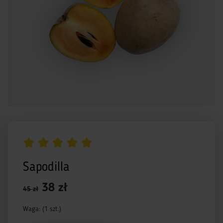
Sapodilla
38 zł
45 zł
Waga: (1 szt.)