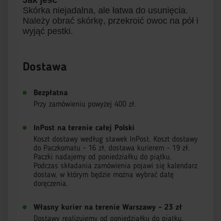
Jak jeść
Skórka niejadalna, ale łatwa do usunięcia.
Należy obrać skórkę, przekroić owoc na pół i
wyjąć pestki.
Dostawa
Bezpłatna
Przy zamówieniu powyżej 400 zł.
InPost na terenie całej Polski
Koszt dostawy według stawek InPost. Koszt dostawy
do Paczkomatu - 16 zł, dostawa kurierem - 19 zł.
Paczki nadajemy od poniedziałku do piątku.
Podczas składania zamówienia pojawi się kalendarz
dostaw, w którym będzie można wybrać datę
doręczenia.
Własny kurier na terenie Warszawy - 23 zł
Dostawy realizujemy od poniedziałku do piątku.