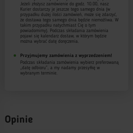
Jeżeli złożysz zamówienie do godz. 10.00, nasz
Kurier dostarczy je jeszcze tego samego dnia (w
przypadku dużej ilości zamówień, może się zdarzyć,
że dostawa tego samego dnia będzie niemożliwa. W
takim przypadku natychmiast Cię o tym
powiadomimy). Podczas składania zamówienia
pojawi się kalendarz dostaw, w którym będzie
można wybrać datę doręczenia.
Przyjmujemy zamówienia z wyprzedzeniem!
Podczas składania zamówienia wybierz preferowaną
„datę odbioru”, a my nadamy przesyłkę w
wybranym terminie.
Opinie