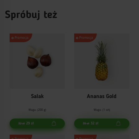
Spróbuj też
Promocja
Promocja
Salak
Ananas Gold
Waga: (200 g)
Waga: (1 szt)
29 zł
32 zł
32 zł
35 zł
Promocja
Promocja