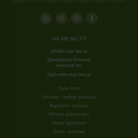
Tajlandii i innych zakątków świata! Wszelkie prawa zastrzeżone.
+48 692 362 377
info@crazy-box.pl
Zamówienia firmowe,
owocowe dni:
dlafirm@crazy-box.pl
Dane firmy
Dostawa i metody płatności
Regulamin zakupów
Polityka prywatności
Owoce egzotyczne
Owoce sezonowe