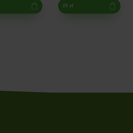
23 zł