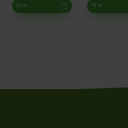
22 zł
15 zł