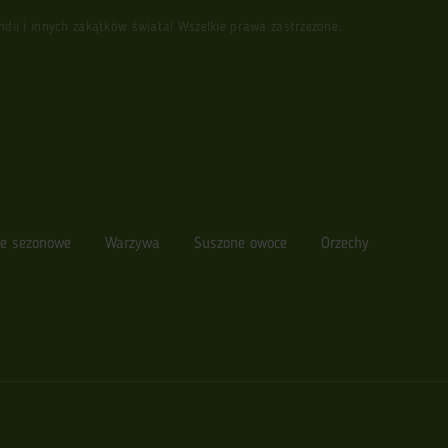
i i innych zakątków świata! Wszelkie prawa zastrzeżone.
e sezonowe
Warzywa
Suszone owoce
Orzechy