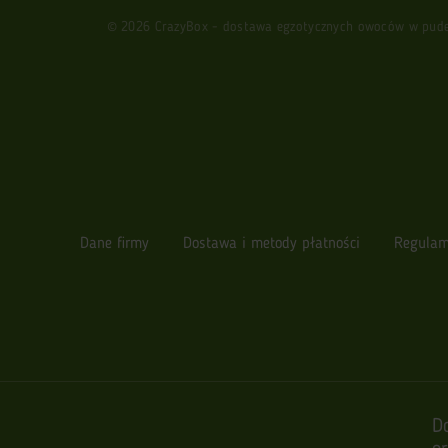
© 2026 CrazyBox - dostawa egzotycznych owoców w pudełk
Dane firmy
Dostawa i metody płatności
Regulam
D