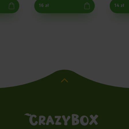
16 zł
14 zł