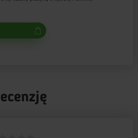
recenzję