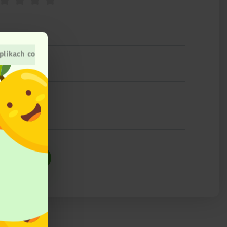
plikach cookies
ślij