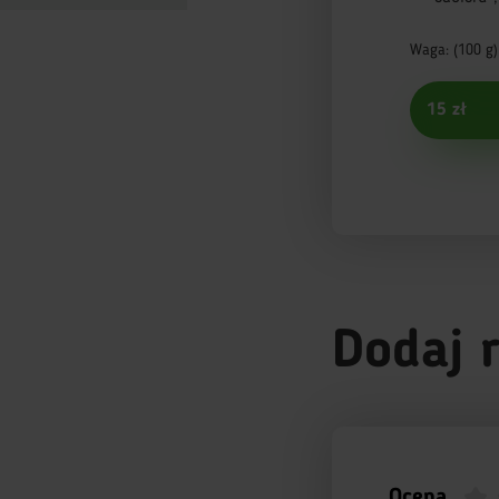
Waga: (100 g)
15 zł
Dodaj 
Ocena