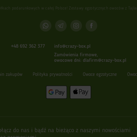
ach podarunkowych w całej Polsce! Zestawy egzotycznych owoców z Tajlandi
+48 692 362 377
info@crazy-box.pl
Zamówienia firmowe,
owocowe dni:
dlafirm@crazy-box.pl
in zakupów
Polityka prywatności
Owoce egzotyczne
Owoc
ołącz do nas i bądź na bieżąco z naszymi nowościami