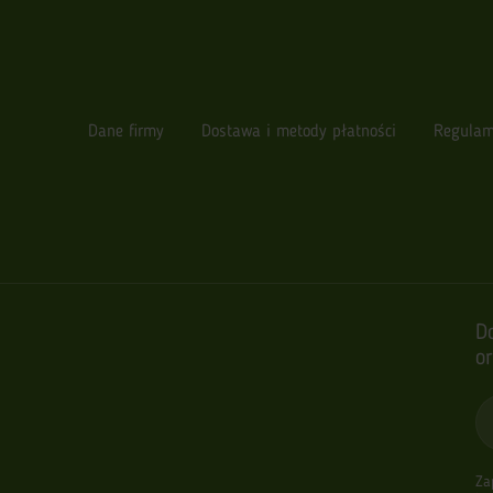
Dane firmy
Dostawa i metody płatności
Regulam
D
o
Za