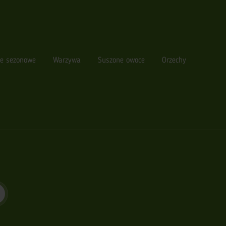
e sezonowe
Warzywa
Suszone owoce
Orzechy