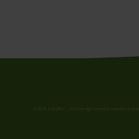
© 2026 CrazyBox - dostawa egzotycznych owoców w pudełk