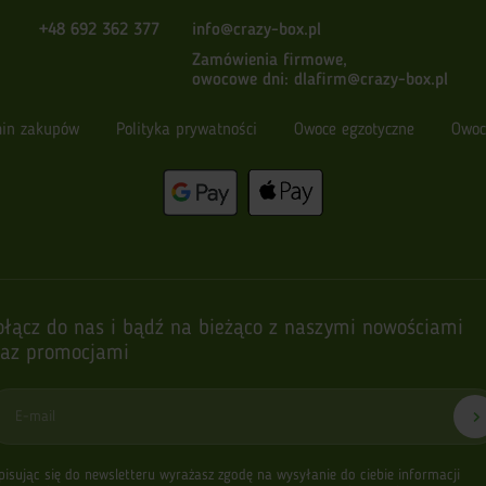
+48 692 362 377
info@crazy-box.pl
Zamówienia firmowe,
owocowe dni:
dlafirm@crazy-box.pl
in zakupów
Polityka prywatności
Owoce egzotyczne
Owoc
ołącz do nas i bądź na bieżąco z naszymi nowościami
raz promocjami
E-mail
pisując się do newsletteru wyrażasz zgodę na wysyłanie do ciebie informacji