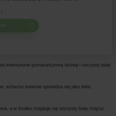
 )
pne
Ma intensywnie pomarańczową skórkę i soczysty biały
, achacha świetnie sprawdza się jako lekki,
ra, a w środku znajduje się soczysty biały miąższ.