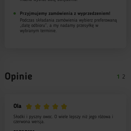
Przyjmujemy zamówienia z wyprzedzeniem!
Podczas składania zamówienia wybierz preferowaną
„datę odbioru”, a my nadamy przesyłkę w
wybranym terminie.
Opinie
1
2
Ola
Słodki i pyszny owoc. O wiele lepszy niż jego różowa i
czerwona wersja.