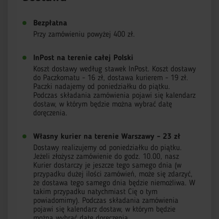
Bezpłatna
Przy zamówieniu powyżej 400 zł.
InPost na terenie całej Polski
Koszt dostawy według stawek InPost. Koszt dostawy
do Paczkomatu - 16 zł, dostawa kurierem - 19 zł.
Paczki nadajemy od poniedziałku do piątku.
Podczas składania zamówienia pojawi się kalendarz
dostaw, w którym będzie można wybrać datę
doręczenia.
Własny kurier na terenie Warszawy - 23 zł
Dostawy realizujemy od poniedziałku do piątku.
Jeżeli złożysz zamówienie do godz. 10.00, nasz
Kurier dostarczy je jeszcze tego samego dnia (w
przypadku dużej ilości zamówień, może się zdarzyć,
że dostawa tego samego dnia będzie niemożliwa. W
takim przypadku natychmiast Cię o tym
powiadomimy). Podczas składania zamówienia
pojawi się kalendarz dostaw, w którym będzie
można wybrać datę doręczenia.