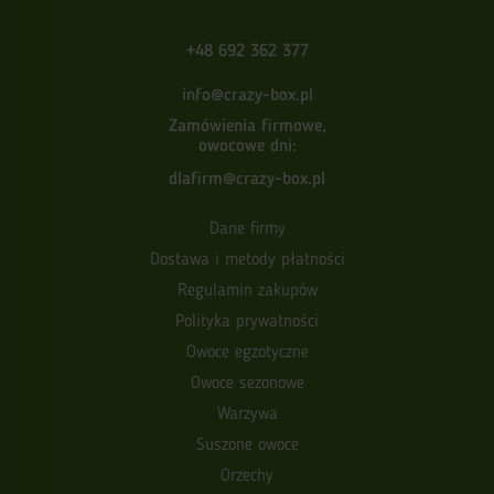
+48 692 362 377
info@crazy-box.pl
Zamówienia firmowe,
owocowe dni:
dlafirm@crazy-box.pl
Dane firmy
Dostawa i metody płatności
Regulamin zakupów
Polityka prywatności
Owoce egzotyczne
Owoce sezonowe
Warzywa
Suszone owoce
Orzechy