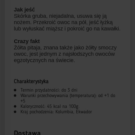
Jak jeść
Skórka gruba, niejadalna, usuwa się ją
nożem. Przekroić owoc na pół, jeść łyżką
lub wyłuskać miąższ i pokroić go na kawałki.
Crazy fakt
Żółta pitaja, znana także jako żółty smoczy
owoc, jest jednym z najsłodszych owoców
egzotycznych na świecie.
Charakterystyka
Termin przydatności: do 3 dni
Warunki przechowywania (temperatura): od +1 do
+5
Kaloryczność: 45 kcal na 100g.
Kraj pochodzenia: Kolumbia, Ekwador
Dostawa