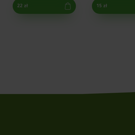
22 zł
15 zł