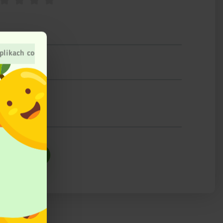
plikach cookies
ślij