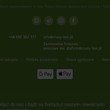
ach podarunkowych w całej Polsce! Zestawy egzotycznych owoców z Tajlandi
+48 692 362 377
info@crazy-box.pl
Zamówienia firmowe,
owocowe dni:
dlafirm@crazy-box.pl
in zakupów
Polityka prywatności
Owoce egzotyczne
Owoc
ołącz do nas i bądź na bieżąco z naszymi nowościami