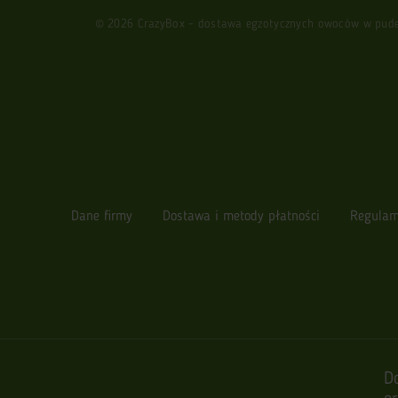
© 2026 CrazyBox - dostawa egzotycznych owoców w pudełk
Dane firmy
Dostawa i metody płatności
Regulam
D