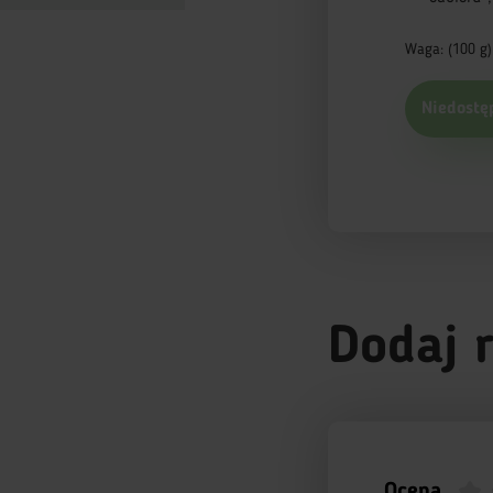
Waga: (100 g)
Niedostę
Dodaj 
Ocena