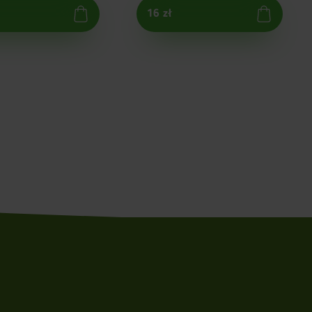
16 zł