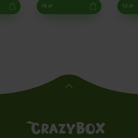
16 zł
12 zł