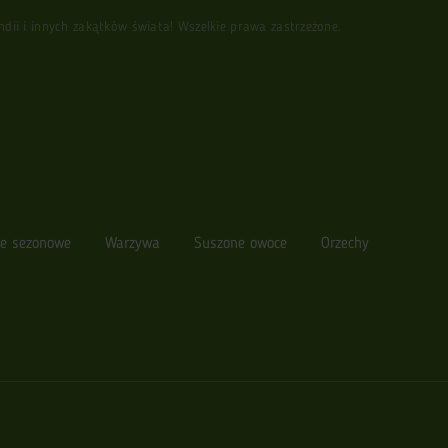
i i innych zakątków świata! Wszelkie prawa zastrzeżone.
e sezonowe
Warzywa
Suszone owoce
Orzechy