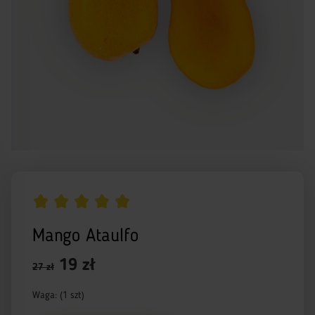
Mango Ataulfo
19 zł
27 zł
Waga: (1 szt)