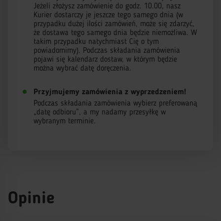
Jeżeli złożysz zamówienie do godz. 10.00, nasz
Kurier dostarczy je jeszcze tego samego dnia (w
przypadku dużej ilości zamówień, może się zdarzyć,
że dostawa tego samego dnia będzie niemożliwa. W
takim przypadku natychmiast Cię o tym
powiadomimy). Podczas składania zamówienia
pojawi się kalendarz dostaw, w którym będzie
można wybrać datę doręczenia.
Przyjmujemy zamówienia z wyprzedzeniem!
Podczas składania zamówienia wybierz preferowaną
„datę odbioru”, a my nadamy przesyłkę w
wybranym terminie.
Opinie