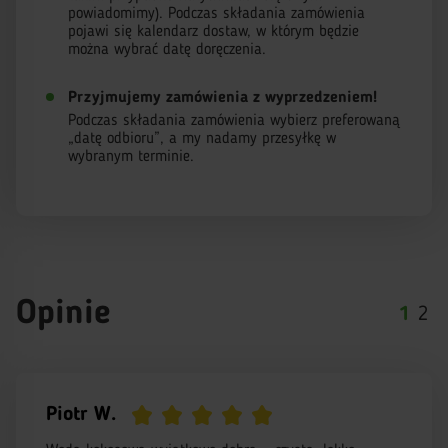
powiadomimy). Podczas składania zamówienia
pojawi się kalendarz dostaw, w którym będzie
można wybrać datę doręczenia.
Przyjmujemy zamówienia z wyprzedzeniem!
Podczas składania zamówienia wybierz preferowaną
„datę odbioru”, a my nadamy przesyłkę w
wybranym terminie.
Opinie
1
2
Piotr W.