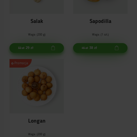
Salak
Sapodilla
Waga: (200 g)
Waga: (1 szt.)
29 zł
38 zł
32 zł
45 zł
Promocja
Longan
Waga: (200 g)