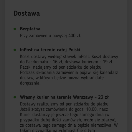
Dostawa
Bezpłatna
Przy zamówieniu powyżej 400 zł.
InPost na terenie całej Polski
Koszt dostawy według stawek InPost. Koszt dostawy
do Paczkomatu - 16 zł, dostawa kurierem - 19 zł.
Paczki nadajemy od poniedziałku do piątku.
Podczas składania zamówienia pojawi się kalendarz
dostaw, w którym będzie można wybrać datę
doręczenia.
Własny kurier na terenie Warszawy - 23 zł
Dostawy realizujemy od poniedziałku do piątku.
Jeżeli złożysz zamówienie do godz. 10.00, nasz
Kurier dostarczy je jeszcze tego samego dnia (w
przypadku dużej ilości zamówień, może się zdarzyć,
że dostawa tego samego dnia będzie niemożliwa. W
takim przypadku natychmiast Cię o tym