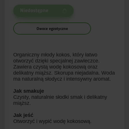
Niedostępne
Owoce egzotyczne
Organiczny młody kokos, który łatwo
otworzyć dzięki specjalnej zawleczce.
Zawiera czystą wodę kokosową oraz
delikatny miąższ. Skorupa niejadalna. Woda
ma naturalną słodycz i intensywny aromat.
Jak smakuje
Czysty, naturalnie słodki smak i delikatny
miąższ.
Jak jeść
Otworzyć i wypić wodę kokosową.