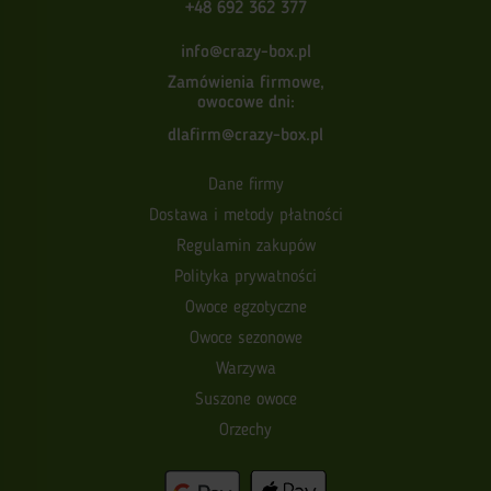
+48 692 362 377
info@crazy-box.pl
Zamówienia firmowe,
owocowe dni:
dlafirm@crazy-box.pl
Dane firmy
Dostawa i metody płatności
Regulamin zakupów
Polityka prywatności
Owoce egzotyczne
Owoce sezonowe
Warzywa
Suszone owoce
Orzechy