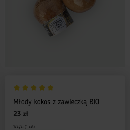
Młody kokos z zawleczką BIO
23 zł
Waga: (1 szt)