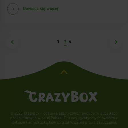
Dowiedz się więcej
1
4
3
© 2026 CrazyBox - dostawa egzotycznych owoców w pudełkach
podarunkowych w całej Polsce! Zestawy egzotycznych owoców z
Tajlandii i innych zakątków świata! Wszelkie prawa zastrzeżone.