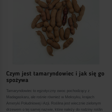
Czym jest tamaryndowiec i jak się go
spożywa
Tamaryndowiec to egzotyczny owoc pochodzący z
Madagaskaru, ale rośnie również w Meksyku, krajach
Ameryki Południowej i Azji. Roślina jest wiecznie zielonym
drzewem o tej samej nazwie, które należy do rodziny roślin