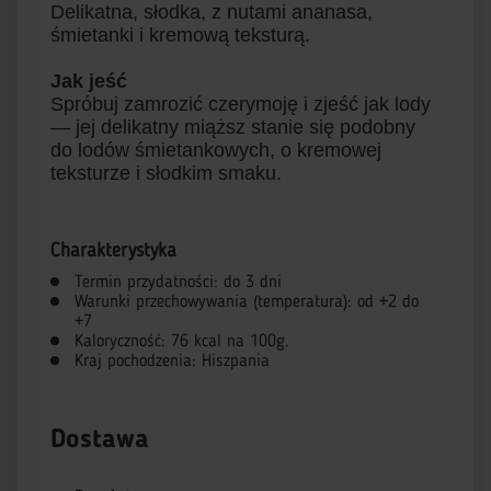
Delikatna, słodka, z nutami ananasa,
śmietanki i kremową teksturą.
Jak jeść
Spróbuj zamrozić czerymoję i zjeść jak lody
— jej delikatny miąższ stanie się podobny
do lodów śmietankowych, o kremowej
teksturze i słodkim smaku.
Charakterystyka
Termin przydatności: do 3 dni
Warunki przechowywania (temperatura): od +2 do
+7
Kaloryczność: 76 kcal na 100g.
Kraj pochodzenia: Hiszpania
Dostawa