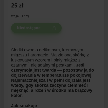
25 zł
Waga: (1 szt)
Niedostępne
Słodki owoc o delikatnym, kremowym
miąższu i aromacie. Ma zieloną skórkę z
łuskowatym wzorem i biały miąższ z
czarnymi, niejadalnymi pestkami.
Jeśli
czerymoja jest twarda — pozostaw ją do
dojrzewania w temperaturze pokojowej.
Najsmaczniejsza i w pełni dojrzała jest
wtedy, gdy skórka zaczyna ciemnieć i
mięknąć, a rdzeń w środku ma brązowy
kolor.
Jak smakuje