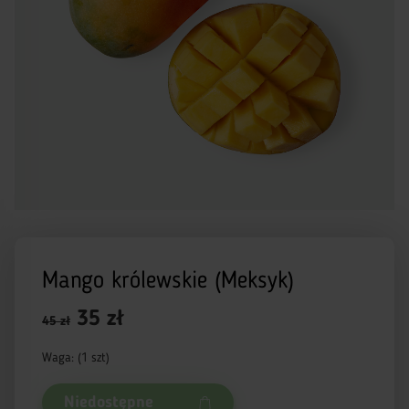
Mango królewskie (Meksyk)
35 zł
45 zł
Waga: (1 szt)
Niedostępne