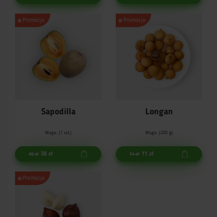
Promocja
Promocja
Sapodilla
Longan
Waga: (1 szt.)
Waga: (200 g)
38 zł
11 zł
45 zł
14 zł
Promocja