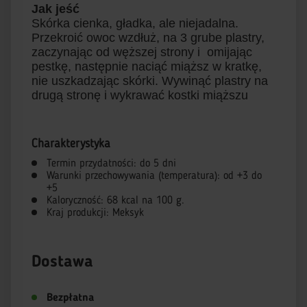
Jak jeść
Skórka cienka, gładka, ale niejadalna.
Przekroić owoc wzdłuż, na 3 grube plastry,
zaczynając od węższej strony i omijając
pestkę, następnie naciąć miąższ w kratkę,
nie uszkadzając skórki. Wywinąć plastry na
drugą stronę i wykrawać kostki miąższu
Charakterystyka
Termin przydatności: do 5 dni
Warunki przechowywania (temperatura): od +3 do
+5
Kaloryczność: 68 kcal na 100 g.
Kraj produkcji: Meksyk
Dostawa
Bezpłatna