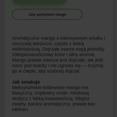
Cały asortyment mango
Aromatyczne mango o intensywnym smaku i
soczystej teksturze, często z lekką
włóknistością. Dojrzałe owoce mają jednolity
żółtopomarańczowy kolor i silny aromat.
Mango prawie zawsze jest dojrzałe, ale jeśli
owoc jest twardy i nie ugniata się — trzymaj
go w cieple, aby szybciej dojrzał.
Jak smakuje
Meksykańskie królewskie mango ma
klasyczny, tropikalny smak: miodową
słodycz z lekką kwasowością. Miąższ
zwarty, bardzo aromatyczny, prawie bez
włókien.